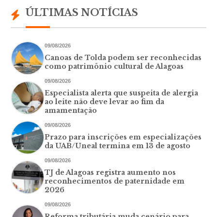
ÚLTIMAS NOTÍCIAS
09/08/2026
Canoas de Tolda podem ser reconhecidas
como patrimônio cultural de Alagoas
09/08/2026
Especialista alerta que suspeita de alergia
ao leite não deve levar ao fim da
amamentação
09/08/2026
Prazo para inscrições em especializações
da UAB/Uneal termina em 13 de agosto
09/08/2026
TJ de Alagoas registra aumento nos
reconhecimentos de paternidade em
2026
09/08/2026
Reforma tributária muda cenário para