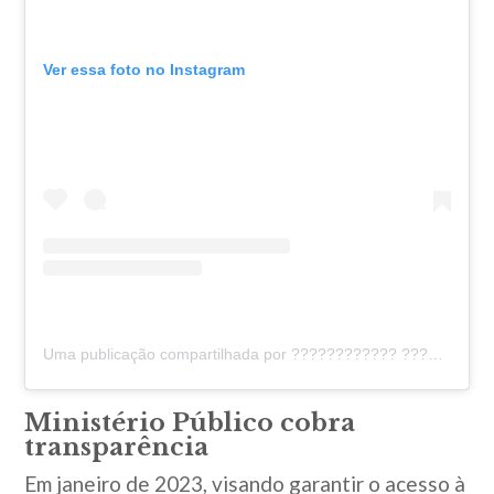
Ver essa foto no Instagram
Uma publicação compartilhada por ???????????? ???????????????????????? ???????????????? – Notícias, informações, divulgação, Marketing (@biubentesnews)
Ministério Público cobra
transparência
Em janeiro de 2023, visando garantir o acesso à