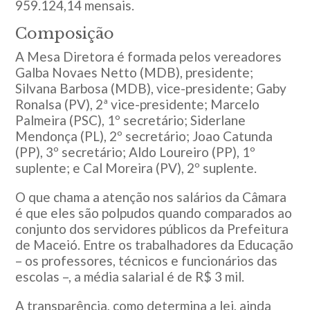
959.124,14 mensais.
Composição
A Mesa Diretora é formada pelos vereadores
Galba Novaes Netto (MDB), presidente;
Silvana Barbosa (MDB), vice-presidente; Gaby
Ronalsa (PV), 2ª vice-presidente; Marcelo
Palmeira (PSC), 1º secretário; Siderlane
Mendonça (PL), 2º secretário; Joao Catunda
(PP), 3º secretário; Aldo Loureiro (PP), 1º
suplente; e Cal Moreira (PV), 2º suplente.
O que chama a atenção nos salários da Câmara
é que eles são polpudos quando comparados ao
conjunto dos servidores públicos da Prefeitura
de Maceió. Entre os trabalhadores da Educação
– os professores, técnicos e funcionários das
escolas –, a média salarial é de R$ 3 mil.
A transparência, como determina a lei, ainda