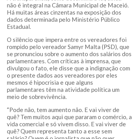
não é integral na Câmara Municipal de Maceió.
Há muitas áreas cinzentas na exposição dos
dados determinada pelo Ministério Público
Estadual.
O silêncio que impera entre os vereadores foi
rompido pelo vereador Samyr Malta (PSD), que
se pronunciou sobre o aumento dos salários dos
parlamentares. Com críticas à imprensa, que
divulgou o fato, ele disse que a indignação com
o presente dados aos vereadores por eles
mesmos é hipocrisia e que alguns
parlamentares têm na atividade política um
meio de sobrevivência.
“Pode não, tem aumento não. E vai viver de
quê? Tem muitos aqui que pararam o comércio, a
vida comercial e só vivem disso. E vai viver de
quê? Quem representa tanto a esse sem
salário? Quem é o jornalista que não quer