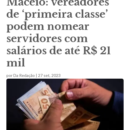
Maceió: vereadores
de ‘primeira classe’
podem nomear
servidores com
salários de até R$ 21
mil
por
Da Redação
|
27 set, 2023