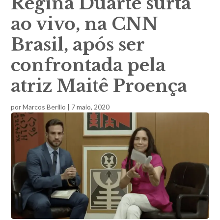
Regina Duarte surta
ao vivo, na CNN
Brasil, após ser
confrontada pela
atriz Maitê Proença
por
Marcos Berillo
|
7 maio, 2020