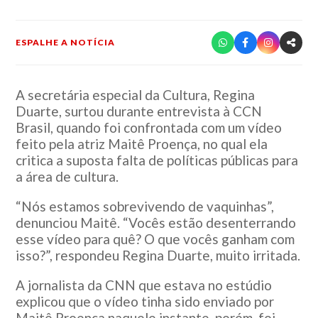
ESPALHE A NOTÍCIA
A secretária especial da Cultura, Regina
Duarte, surtou durante entrevista à CCN
Brasil, quando foi confrontada com um vídeo
feito pela atriz Maitê Proença, no qual ela
critica a suposta falta de políticas públicas para
a área de cultura.
“Nós estamos sobrevivendo de vaquinhas”,
denunciou Maitê. “Vocês estão desenterrando
esse vídeo para quê? O que vocês ganham com
isso?”, respondeu Regina Duarte, muito irritada.
A jornalista da CNN que estava no estúdio
explicou que o vídeo tinha sido enviado por
Maitê Proença naquele instante, porém, foi