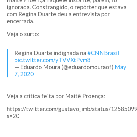
ignorada. Constrangido, o repórter que estava
com Regina Duarte deu a entrevista por
encerrada.
Veja o surto:
Regina Duarte indignada na
#CNNBrasil
pic.twitter.com/yTVVXtPvm8
— Eduardo Moura (@eduardomouraof)
May
7, 2020
Veja a crítica feita por Maitê Proença:
https://twitter.com/gustavo_imb/status/125850
s=20