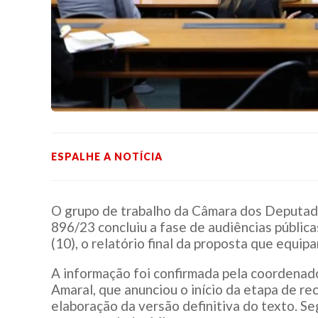
ESPALHE A NOTÍCIA
O grupo de trabalho da Câmara dos Deputado
896/23 concluiu a fase de audiências pública
(10), o relatório final da proposta que equip
A informação foi confirmada pela coordenad
Amaral, que anunciou o início da etapa de r
elaboração da versão definitiva do texto. S