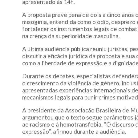
apresentado às 14h.
A proposta prevê pena de dois a cinco anos 
misoginia, entendida como o ódio, desprezo 
fortalecer os instrumentos legais de comba
na crença da superioridade masculina.
A última audiência pública reuniu juristas, 
discutir a eficácia jurídica da proposta e sua
como a liberdade de expressão e a dignidad
Durante os debates, especialistas defendera
o crescimento da violência de gênero, inclu
apresentadas experiências internacionais d
mecanismos legais para punir crimes motivad
A presidente da Associação Brasileira de Mul
argumentou que o texto segue parâmetros já
ao racismo e à homotransfobia. “O discurso 
expressão”, afirmou durante a audiência.