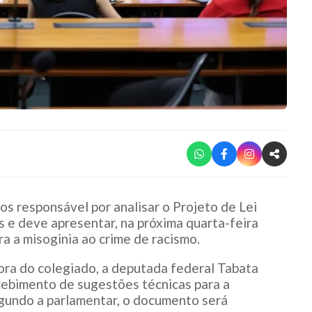
s responsável por analisar o Projeto de Lei
s e deve apresentar, na próxima quarta-feira
ara a misoginia ao crime de racismo.
ora do colegiado, a deputada federal Tabata
ecebimento de sugestões técnicas para a
egundo a parlamentar, o documento será