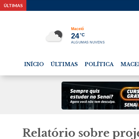
ÚLTIMAS
Após R$ 180 m
Maceió
24
°C
ALGUMAS NUVENS
INÍCIO
ÚLTIMAS
POLÍTICA
MACE
Relatório sobre pro