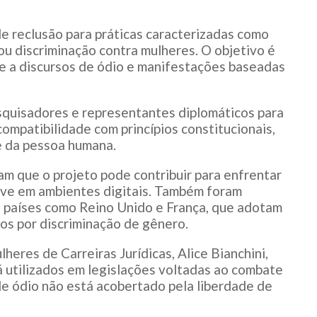
de reclusão para práticas caracterizadas como
ou discriminação contra mulheres. O objetivo é
te a discursos de ódio e manifestações baseadas
pesquisadores e representantes diplomáticos para
 compatibilidade com princípios constitucionais,
e da pessoa humana.
m que o projeto pode contribuir para enfrentar
sive em ambientes digitais. Também foram
e países como Reino Unido e França, que adotam
os por discriminação de gênero.
heres de Carreiras Jurídicas, Alice Bianchini,
 utilizados em legislações voltadas ao combate
de ódio não está acobertado pela liberdade de