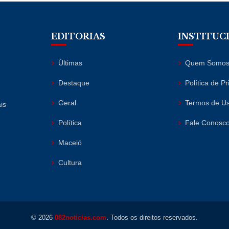
EDITORIAS
INSTITUC
Últimas
Quem Somo
Destaque
Política de P
Geral
Termos de U
is
Política
Fale Conosc
Maceió
Cultura
© 2026
082noticias.com
. Todos os direitos reservados.