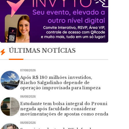
ÚLTIMAS NOTÍCIAS
07/08/2026
Após R$ 180 milhões investidos,
Riacho Salgadinho depende de
operação improvisada para limpeza
06/08/2026
Estudante tem bolsa integral do Prouni
negada após faculdade considerar
movimentações de apostas como renda
06/08/2026