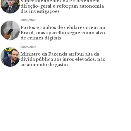
Superintendentes da PF defendem
direção-geral e reforçam autonomia
das investigações
06/08/2026
Furtos e roubos de celulares caem no
Brasil, mas aparelho segue como alvo
de crimes digitais
06/08/2026
Ministro da Fazenda atribui alta da
dívida pública aos juros elevados, não
ao aumento de gastos