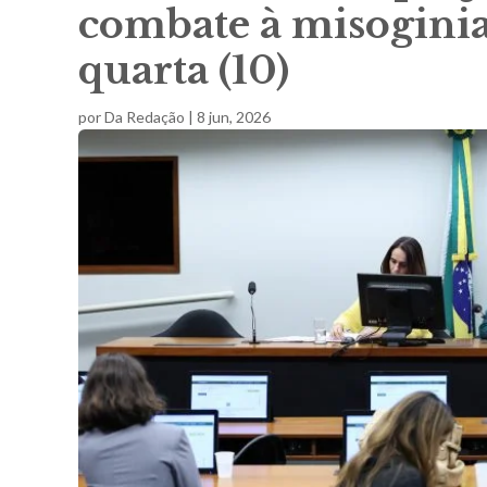
combate à misoginia
quarta (10)
por
Da Redação
|
8 jun, 2026