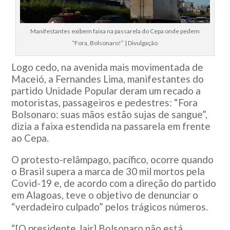
Manifestantes exibem faixa na passarela do Cepa onde pedem
“Fora, Bolsonaro!” | Divulgação
Logo cedo, na avenida mais movimentada de
Maceió, a Fernandes Lima, manifestantes do
partido Unidade Popular deram um recado a
motoristas, passageiros e pedestres: “Fora
Bolsonaro: suas mãos estão sujas de sangue”,
dizia a faixa estendida na passarela em frente
ao Cepa.
O protesto-relâmpago, pacífico, ocorre quando
o Brasil supera a marca de 30 mil mortos pela
Covid-19 e, de acordo com a direção do partido
em Alagoas, teve o objetivo de denunciar o
“verdadeiro culpado” pelos trágicos números.
“[O presidente Jair] Bolsonaro não está