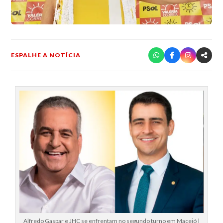
ESPALHE A NOTÍCIA
Alfredo Gaspar e JHC se enfrentam no segundo turno em Maceió |