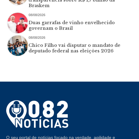
transparência sobre R$ 1,7 bilhão da
Braskem
08/08/2026
Duas garrafas de vinho envelhecido
governam o Brasil
08/08/2026
Chico Filho vai disputar o mandato de
deputado federal nas eleições 2026
O seu portal de notícias focado na verdade, agilidade e