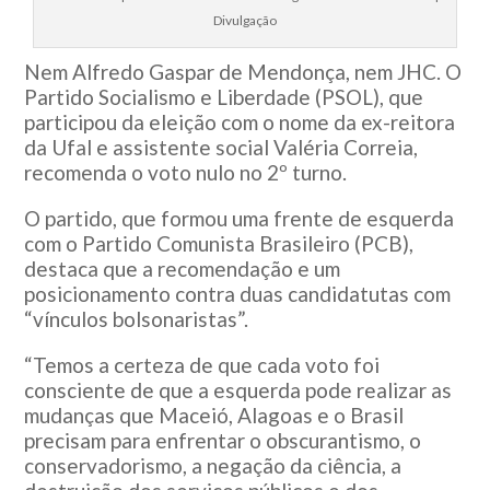
Divulgação
Nem Alfredo Gaspar de Mendonça, nem JHC. O
Partido Socialismo e Liberdade (PSOL), que
participou da eleição com o nome da ex-reitora
da Ufal e assistente social Valéria Correia,
recomenda o voto nulo no 2º turno.
O partido, que formou uma frente de esquerda
com o Partido Comunista Brasileiro (PCB),
destaca que a recomendação e um
posicionamento contra duas candidatutas com
“vínculos bolsonaristas”.
“Temos a certeza de que cada voto foi
consciente de que a esquerda pode realizar as
mudanças que Maceió, Alagoas e o Brasil
precisam para enfrentar o obscurantismo, o
conservadorismo, a negação da ciência, a