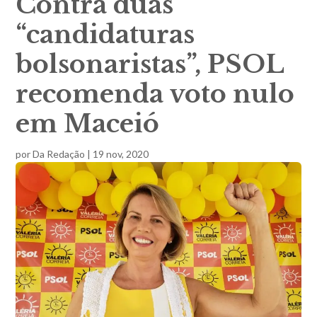
Contra duas
“candidaturas
bolsonaristas”, PSOL
recomenda voto nulo
em Maceió
por
Da Redação
|
19 nov, 2020