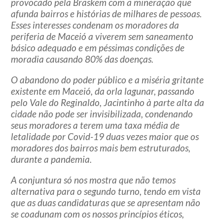
provocado pela Braskem com a mineração que
afunda bairros e histórias de milhares de pessoas.
Esses interesses condenam os moradores da
periferia de Maceió a viverem sem saneamento
básico adequado e em péssimas condições de
moradia causando 80% das doenças.
O abandono do poder público e a miséria gritante
existente em Maceió, da orla lagunar, passando
pelo Vale do Reginaldo, Jacintinho à parte alta da
cidade não pode ser invisibilizada, condenando
seus moradores a terem uma taxa média de
letalidade por Covid-19 duas vezes maior que os
moradores dos bairros mais bem estruturados,
durante a pandemia.
A conjuntura só nos mostra que não temos
alternativa para o segundo turno, tendo em vista
que as duas candidaturas que se apresentam não
se coadunam com os nossos princípios éticos,