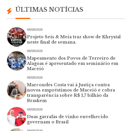
ÚLTIMAS NOTÍCIAS
08/08/2026
Projeto Seis & Meia traz show de Khrystal
neste final de semana.
08/08/2026
Mapeamento dos Povos de Terreiro de
Alagoas é apresentado em seminário em
Maceió
08/08/2026
Marcondes Costa vai à Justiça contra
novos empréstimos de Maceió e cobra
transparência sobre R$ 1,7 bilhão da
Braskem
08/08/2026
Duas garrafas de vinho envelhecido
governam o Brasil
08/08/2026