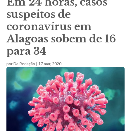
Em 24 horas, casos
suspeitos de
coronavírus em
Alagoas sobem de 16
para 34
por
Da Redação
|
17 mar, 2020