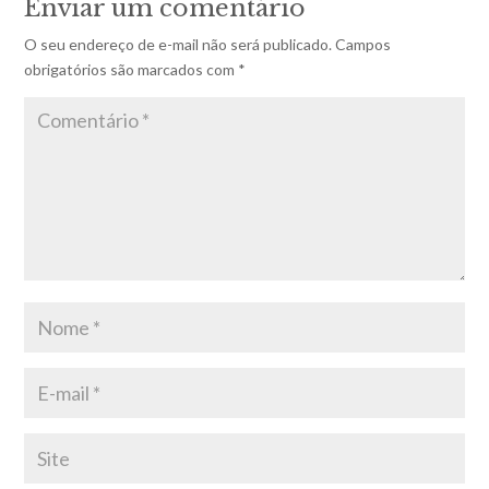
Enviar um comentário
O seu endereço de e-mail não será publicado.
Campos
obrigatórios são marcados com
*