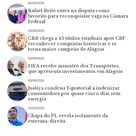
06/08/2026
Rafael Brito entra na disputa como
favorito para reconquistar vaga na Câmara
Federal
05/08/2026
CRB chega a 45 títulos estaduais após CBF
reconhecer conquistas históricas e se
torna maior campeão de Alagoas
05/08/2026
FIEA recebe ministro dos Transportes,
que apresenta investimentos em Alagoas
05/08/2026
Justiça condena Equatorial a indenizar
consumidora por quase cinco dias sem
energia
05/08/2026
Chapa do PL revela isolamento da
extrema-direita