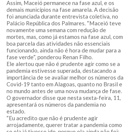
Assim, Maceió permanece na fase azul, e os
demais municípios na fase amarela. A decisão
foi anunciada durante entrevista coletiva, no
Palácio República dos Palmares. “Maceió teve
novamente uma semana com redução de
mortes, mas, como já estamos na fase azul, com
boa parcela das atividades não essenciais
funcionando, ainda não é hora de mudar para a
fase verde”, ponderou Renan Filho.
Ele alertou que não é prudente agir como se a
pandemia estivesse superada, destacando a
importância de se avaliar melhor os números da
Covid-19 tanto em Alagoas, quanto no Brasil e
no mundo antes de uma nova mudança de fase.
O governador disse que nesta sexta-feira, 11,
apresentará os números da pandemia no
estado.
“Eu acredito que não é prudente agir
arrojadamente, querer tratar a pandemia como
se ela já tivesse ido, porque ela ainda não foi;