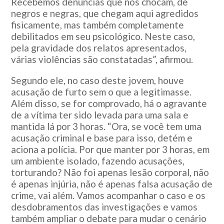
Recebemos denúncias que nos chocam, de
negros e negras, que chegam aqui agredidos
fisicamente, mas também completamente
debilitados em seu psicológico. Neste caso,
pela gravidade dos relatos apresentados,
várias violências são constatadas”, afirmou.
Segundo ele, no caso deste jovem, houve
acusação de furto sem o que a legitimasse.
Além disso, se for comprovado, há o agravante
de a vítima ter sido levada para uma sala e
mantida lá por 3 horas. “Ora, se você tem uma
acusação criminal e base para isso, detém e
aciona a polícia. Por que manter por 3 horas, em
um ambiente isolado, fazendo acusações,
torturando? Não foi apenas lesão corporal, não
é apenas injúria, não é apenas falsa acusação de
crime, vai além. Vamos acompanhar o caso e os
desdobramentos das investigações e vamos
também ampliar o debate para mudar o cenário