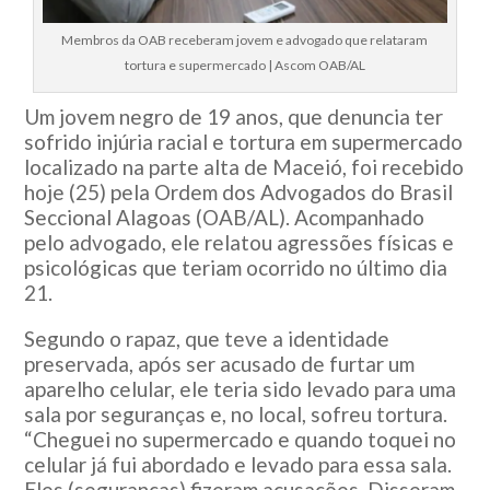
Membros da OAB receberam jovem e advogado que relataram
tortura e supermercado | Ascom OAB/AL
Um jovem negro de 19 anos, que denuncia ter
sofrido injúria racial e tortura em supermercado
localizado na parte alta de Maceió, foi recebido
hoje (25) pela Ordem dos Advogados do Brasil
Seccional Alagoas (OAB/AL). Acompanhado
pelo advogado, ele relatou agressões físicas e
psicológicas que teriam ocorrido no último dia
21.
Segundo o rapaz, que teve a identidade
preservada, após ser acusado de furtar um
aparelho celular, ele teria sido levado para uma
sala por seguranças e, no local, sofreu tortura.
“Cheguei no supermercado e quando toquei no
celular já fui abordado e levado para essa sala.
Eles (seguranças) fizeram acusações. Disseram