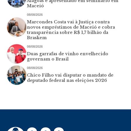
Alagoas é apresentado em seminário em
Maceió
08/08/2026
Marcondes Costa vai à Justiça contra
novos empréstimos de Maceió e cobra
transparência sobre R$ 1,7 bilhão da
Braskem
08/08/2026
Duas garrafas de vinho envelhecido
governam o Brasil
08/08/2026
Chico Filho vai disputar o mandato de
deputado federal nas eleições 2026