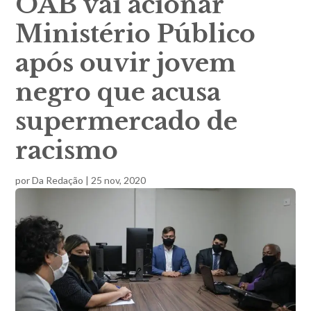
OAB vai acionar
Ministério Público
após ouvir jovem
negro que acusa
supermercado de
racismo
por
Da Redação
|
25 nov, 2020