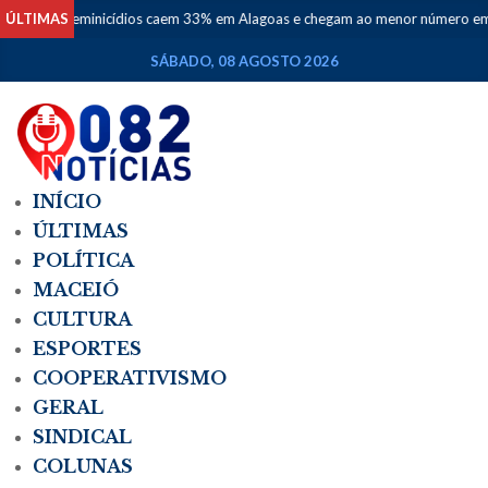
ÚLTIMAS
Feminicídios caem 33% em Alagoas e chegam ao menor número em de
SÁBADO, 08 AGOSTO 2026
INÍCIO
ÚLTIMAS
POLÍTICA
MACEIÓ
CULTURA
ESPORTES
COOPERATIVISMO
GERAL
SINDICAL
COLUNAS