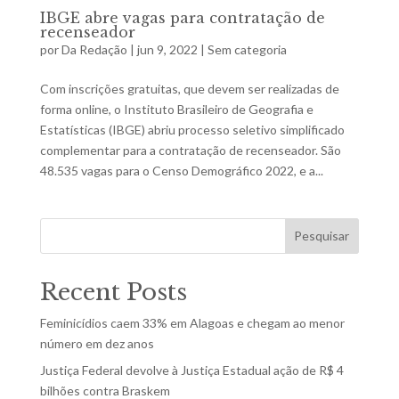
IBGE abre vagas para contratação de
recenseador
por
Da Redação
|
jun 9, 2022
|
Sem categoria
Com inscrições gratuitas, que devem ser realizadas de
forma online, o Instituto Brasileiro de Geografia e
Estatísticas (IBGE) abriu processo seletivo simplificado
complementar para a contratação de recenseador. São
48.535 vagas para o Censo Demográfico 2022, e a...
Pesquisar
Recent Posts
Feminicídios caem 33% em Alagoas e chegam ao menor
número em dez anos
Justiça Federal devolve à Justiça Estadual ação de R$ 4
bilhões contra Braskem