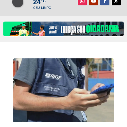
24
°C
CÉU LIMPO