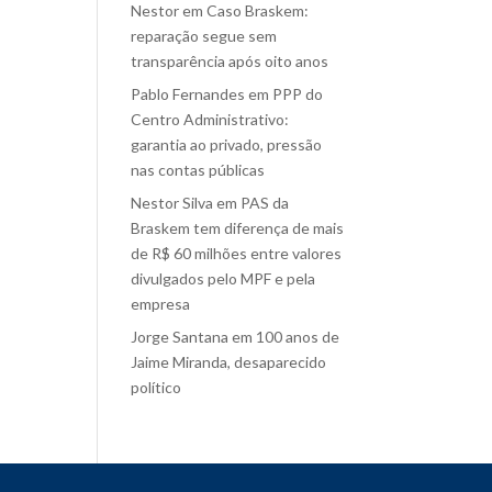
Nestor
em
Caso Braskem:
reparação segue sem
transparência após oito anos
Pablo Fernandes
em
PPP do
Centro Administrativo:
garantia ao privado, pressão
nas contas públicas
Nestor Silva
em
PAS da
Braskem tem diferença de mais
de R$ 60 milhões entre valores
divulgados pelo MPF e pela
empresa
Jorge Santana
em
100 anos de
Jaime Miranda, desaparecido
político