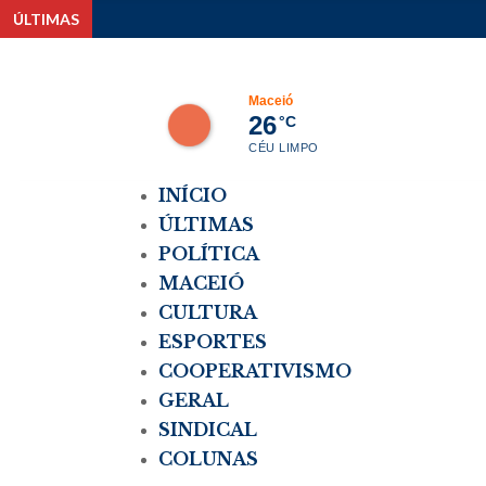
ÚLTIMAS
Estudant
Maceió
26
°C
CÉU LIMPO
INÍCIO
ÚLTIMAS
POLÍTICA
MACEIÓ
CULTURA
ESPORTES
COOPERATIVISMO
GERAL
SINDICAL
COLUNAS