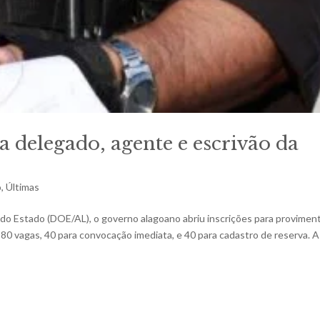
 delegado, agente e escrivão da
o
,
Últimas
al do Estado (DOE/AL), o governo alagoano abriu inscrições para provimen
s 80 vagas, 40 para convocação imediata, e 40 para cadastro de reserva. A