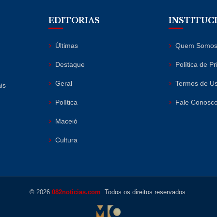
EDITORIAS
INSTITUC
Últimas
Quem Somo
Destaque
Política de P
Geral
Termos de U
is
Política
Fale Conosc
Maceió
Cultura
© 2026
082noticias.com
. Todos os direitos reservados.