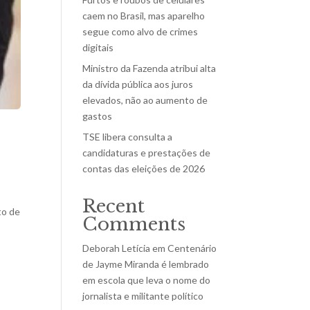
caem no Brasil, mas aparelho
segue como alvo de crimes
digitais
Ministro da Fazenda atribui alta
da dívida pública aos juros
elevados, não ao aumento de
gastos
TSE libera consulta a
candidaturas e prestações de
contas das eleições de 2026
Recent
to de
Comments
Deborah Letícia
em
Centenário
de Jayme Miranda é lembrado
em escola que leva o nome do
jornalista e militante político