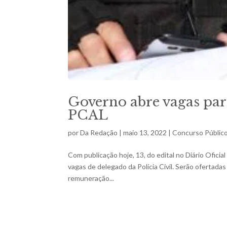
Governo abre vagas para
PCAL
por
Da Redação
|
maio 13, 2022
|
Concurso Públic
Com publicação hoje, 13, do edital no Diário Ofici
vagas de delegado da Polícia Civil. Serão ofertada
remuneração...