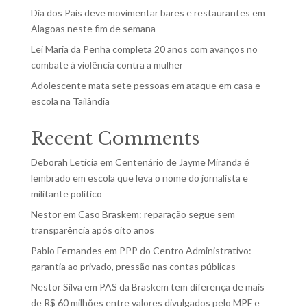
Dia dos Pais deve movimentar bares e restaurantes em
Alagoas neste fim de semana
Lei Maria da Penha completa 20 anos com avanços no
combate à violência contra a mulher
Adolescente mata sete pessoas em ataque em casa e
escola na Tailândia
Recent Comments
Deborah Letícia
em
Centenário de Jayme Miranda é
lembrado em escola que leva o nome do jornalista e
militante político
Nestor
em
Caso Braskem: reparação segue sem
transparência após oito anos
Pablo Fernandes
em
PPP do Centro Administrativo:
garantia ao privado, pressão nas contas públicas
Nestor Silva
em
PAS da Braskem tem diferença de mais
de R$ 60 milhões entre valores divulgados pelo MPF e