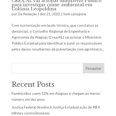
CREA/AL vai acionar Ministério Público
para investigar crime ambiental em
Colônia Leopoldina
por
Da Redação
|
dez 21, 2022
|
Sem categoria
Com sustentação em laudo técnico, que constatou as
denúncias, o Conselho Regional de Engenharia e
Agronomia de Alagoas (Crea/AL) vai acionar o Ministério
Público Estadual para identificar e punir os responsáveis
pelos danos resultantes da pulverização com agrotóxico...
Pesquisar
Recent Posts
Feminicídios caem 33% em Alagoas e chegam ao menor
número em dez anos
Justiça Federal devolve à Justiça Estadual ação de R$ 4
bilhões contra Braskem