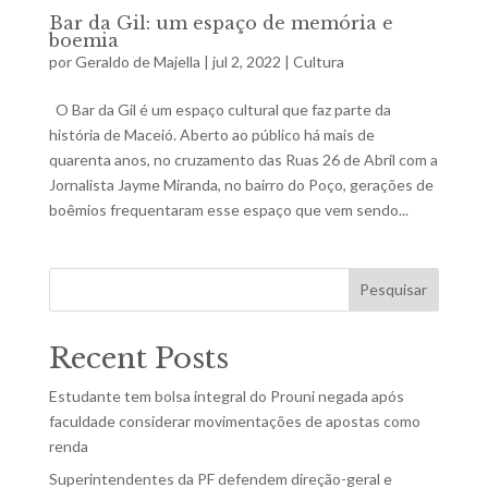
Bar da Gil: um espaço de memória e
boemia
por
Geraldo de Majella
|
jul 2, 2022
|
Cultura
O Bar da Gil é um espaço cultural que faz parte da
história de Maceió. Aberto ao público há mais de
quarenta anos, no cruzamento das Ruas 26 de Abril com a
Jornalista Jayme Miranda, no bairro do Poço, gerações de
boêmios frequentaram esse espaço que vem sendo...
Pesquisar
Recent Posts
Estudante tem bolsa integral do Prouni negada após
faculdade considerar movimentações de apostas como
renda
Superintendentes da PF defendem direção-geral e