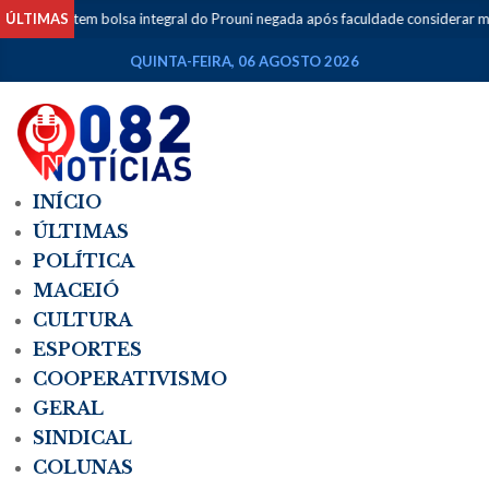
tudante tem bolsa integral do Prouni negada após faculdade considerar mo
ÚLTIMAS
QUINTA-FEIRA, 06 AGOSTO 2026
INÍCIO
ÚLTIMAS
POLÍTICA
MACEIÓ
CULTURA
ESPORTES
COOPERATIVISMO
GERAL
SINDICAL
COLUNAS