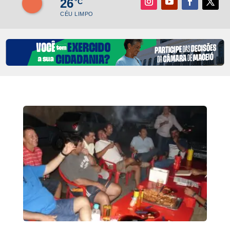
26
°C
CÉU LIMPO