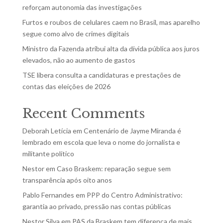
reforçam autonomia das investigações
Furtos e roubos de celulares caem no Brasil, mas aparelho
segue como alvo de crimes digitais
Ministro da Fazenda atribui alta da dívida pública aos juros
elevados, não ao aumento de gastos
TSE libera consulta a candidaturas e prestações de
contas das eleições de 2026
Recent Comments
Deborah Letícia
em
Centenário de Jayme Miranda é
lembrado em escola que leva o nome do jornalista e
militante político
Nestor
em
Caso Braskem: reparação segue sem
transparência após oito anos
Pablo Fernandes
em
PPP do Centro Administrativo:
garantia ao privado, pressão nas contas públicas
Nestor Silva
em
PAS da Braskem tem diferença de mais