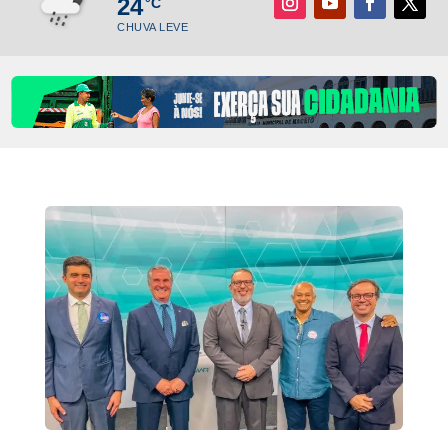
24
°C
CHUVA LEVE