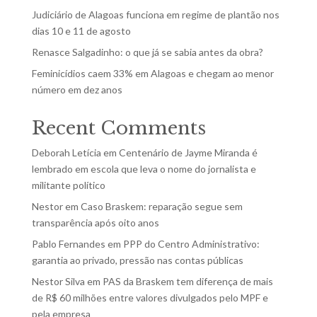
Judiciário de Alagoas funciona em regime de plantão nos
dias 10 e 11 de agosto
Renasce Salgadinho: o que já se sabia antes da obra?
Feminicídios caem 33% em Alagoas e chegam ao menor
número em dez anos
Recent Comments
Deborah Letícia
em
Centenário de Jayme Miranda é
lembrado em escola que leva o nome do jornalista e
militante político
Nestor
em
Caso Braskem: reparação segue sem
transparência após oito anos
Pablo Fernandes
em
PPP do Centro Administrativo:
garantia ao privado, pressão nas contas públicas
Nestor Silva
em
PAS da Braskem tem diferença de mais
de R$ 60 milhões entre valores divulgados pelo MPF e
pela empresa