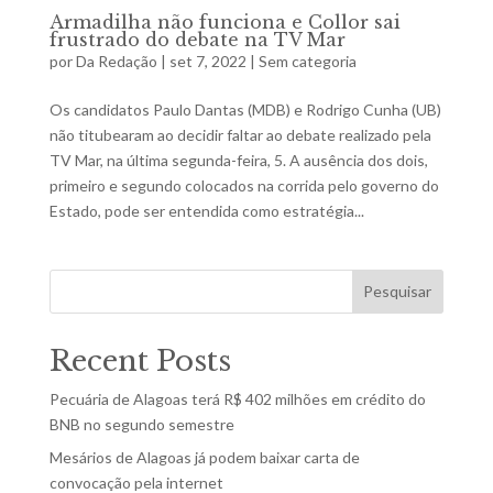
Armadilha não funciona e Collor sai
frustrado do debate na TV Mar
por
Da Redação
|
set 7, 2022
|
Sem categoria
Os candidatos Paulo Dantas (MDB) e Rodrigo Cunha (UB)
não titubearam ao decidir faltar ao debate realizado pela
TV Mar, na última segunda-feira, 5. A ausência dos dois,
primeiro e segundo colocados na corrida pelo governo do
Estado, pode ser entendida como estratégia...
Pesquisar
Recent Posts
Pecuária de Alagoas terá R$ 402 milhões em crédito do
BNB no segundo semestre
Mesários de Alagoas já podem baixar carta de
convocação pela internet