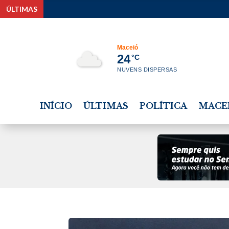
ÚLTIMAS
J
Maceió
24
°C
NUVENS DISPERSAS
INÍCIO
ÚLTIMAS
POLÍTICA
MACE