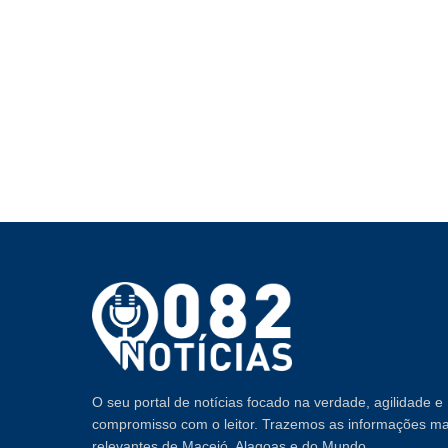
O seu portal de notícias focado na verdade, agilidade e
compromisso com o leitor. Trazemos as informações ma
relevantes de Maceió, Alagoas e do Mundo.