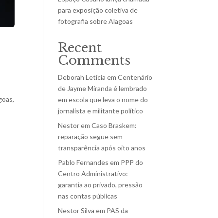
para exposição coletiva de
fotografia sobre Alagoas
Recent
Comments
Deborah Letícia
em
Centenário
de Jayme Miranda é lembrado
goas,
em escola que leva o nome do
jornalista e militante político
Nestor
em
Caso Braskem:
reparação segue sem
transparência após oito anos
Pablo Fernandes
em
PPP do
Centro Administrativo:
garantia ao privado, pressão
nas contas públicas
Nestor Silva
em
PAS da