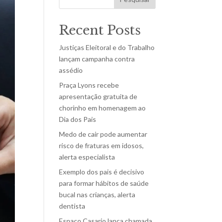
Recent Posts
Justiças Eleitoral e do Trabalho
lançam campanha contra
assédio
Praça Lyons recebe
apresentação gratuita de
chorinho em homenagem ao
Dia dos Pais
Medo de cair pode aumentar
risco de fraturas em idosos,
alerta especialista
Exemplo dos pais é decisivo
para formar hábitos de saúde
bucal nas crianças, alerta
dentista
Espaço Casario lança chamada