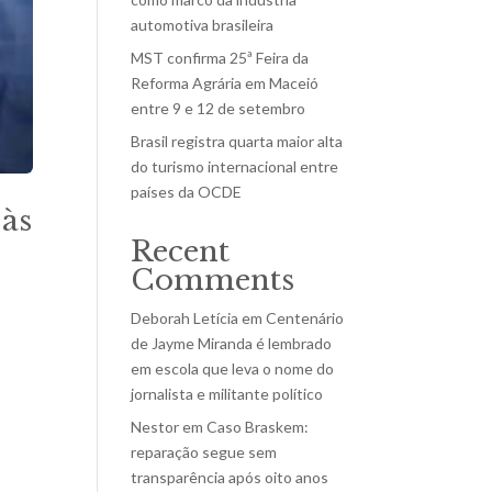
automotiva brasileira
MST confirma 25ª Feira da
Reforma Agrária em Maceió
entre 9 e 12 de setembro
Brasil registra quarta maior alta
do turismo internacional entre
países da OCDE
 às
Recent
Comments
Deborah Letícia
em
Centenário
de Jayme Miranda é lembrado
em escola que leva o nome do
jornalista e militante político
Nestor
em
Caso Braskem:
reparação segue sem
transparência após oito anos