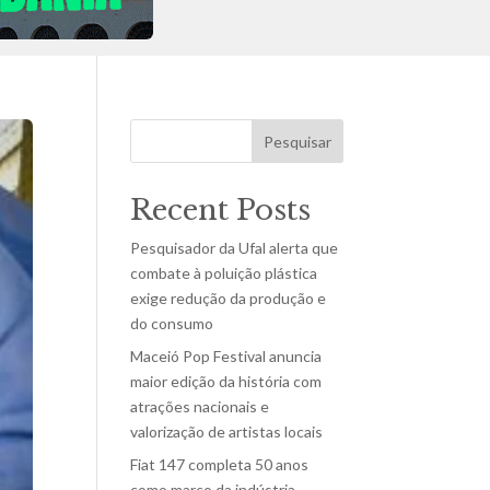
Pesquisar
Recent Posts
Pesquisador da Ufal alerta que
combate à poluição plástica
exige redução da produção e
do consumo
Maceió Pop Festival anuncia
maior edição da história com
atrações nacionais e
valorização de artistas locais
Fiat 147 completa 50 anos
como marco da indústria