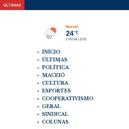
ÚLTIMAS
Pesqui
Maceió
24
°C
CHUVA LEVE
INÍCIO
ÚLTIMAS
POLÍTICA
MACEIÓ
CULTURA
ESPORTES
COOPERATIVISMO
GERAL
SINDICAL
COLUNAS