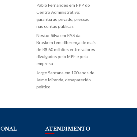
Pablo Fernandes
em
PPP do
Centro Administrativo:
garantia ao privado, pressão
nas contas públicas
Nestor Silva
em
PAS da
Braskem tem diferença de mais
de R$ 60 milhões entre valores
divulgados pelo MPF e pela
empresa
Jorge Santana
em
100 anos de
Jaime Miranda, desaparecido
político
IONAL
ATENDIMENTO