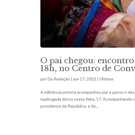
O pai chegou: encontro
18h, no Centro de Con
por
Da Redação
|
jun 17, 2022
|
Últimas
A militância petista acompanhou par e passo o des
madrugada desta sexta-feira, 17. Acompanhando do
presidente da República, e de...