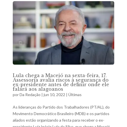
Lula chega a Maceió na sexta-feira, 17.
Assessoria avalia riscos à segurança do
ex-presidente antes de definir onde ele
falará aos alagoanos
por
Da Redação
|
jun 10, 2022
|
Últimas
As lideranças do Partido dos Trabalhadores (PT/AL), do
Movimento Democrático Brasileiro (MDB) e os partidos
aliados estão organizando a festa para receber o ex-
presidente Luiz Inácio Lula da Silva, que chega a Maceió