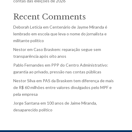
contas das eleições de 2026
Recent Comments
Deborah Letícia
em
Centenário de Jayme Miranda é
lembrado em escola que leva o nome do jornalista e
militante político
Nestor
em
Caso Braskem: reparação segue sem
transparência após oito anos
Pablo Fernandes
em
PPP do Centro Administrativo:
garantia ao privado, pressão nas contas públicas
Nestor Silva
em
PAS da Braskem tem diferença de mais
de R$ 60 milhões entre valores divulgados pelo MPF e
pela empresa
Jorge Santana
em
100 anos de Jaime Miranda,
desaparecido político