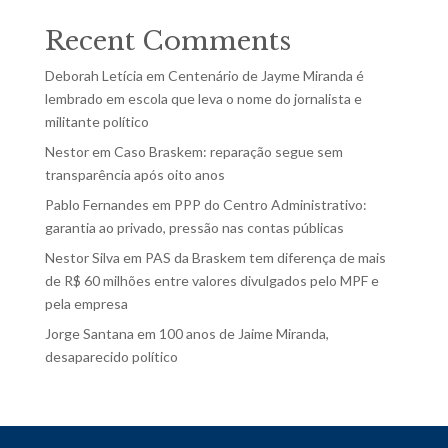
Recent Comments
Deborah Letícia
em
Centenário de Jayme Miranda é
lembrado em escola que leva o nome do jornalista e
militante político
Nestor
em
Caso Braskem: reparação segue sem
transparência após oito anos
Pablo Fernandes
em
PPP do Centro Administrativo:
garantia ao privado, pressão nas contas públicas
Nestor Silva
em
PAS da Braskem tem diferença de mais
de R$ 60 milhões entre valores divulgados pelo MPF e
pela empresa
Jorge Santana
em
100 anos de Jaime Miranda,
desaparecido político