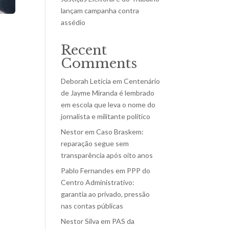
lançam campanha contra
assédio
Recent
Comments
Deborah Letícia
em
Centenário
de Jayme Miranda é lembrado
em escola que leva o nome do
jornalista e militante político
Nestor
em
Caso Braskem:
reparação segue sem
transparência após oito anos
Pablo Fernandes
em
PPP do
Centro Administrativo:
garantia ao privado, pressão
nas contas públicas
Nestor Silva
em
PAS da