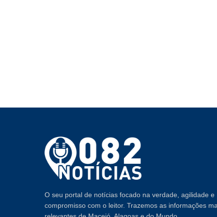
O seu portal de notícias focado na verdade, agilidade e
compromisso com o leitor. Trazemos as informações ma
relevantes de Maceió, Alagoas e do Mundo.