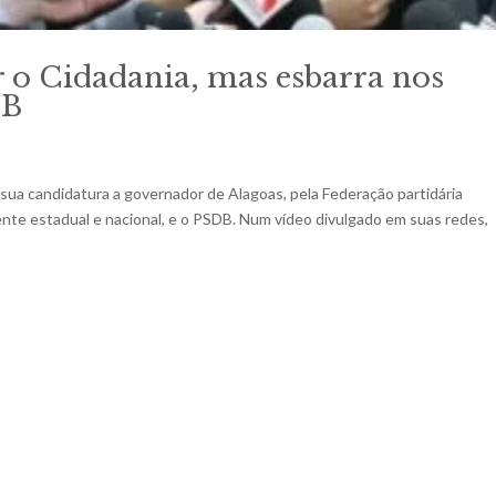
r o Cidadania, mas esbarra nos
DB
sua candidatura a governador de Alagoas, pela Federação partidária
gente estadual e nacional, e o PSDB. Num vídeo divulgado em suas redes,