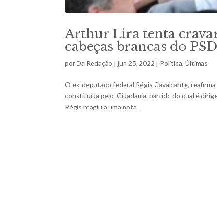
Arthur Lira tenta crava
cabeças brancas do PS
por
Da Redação
|
jun 25, 2022
|
Política
,
Últimas
O ex-deputado federal Régis Cavalcante, reafirma 
constituída pelo Cidadania, partido do qual é diri
Régis reagiu a uma nota...