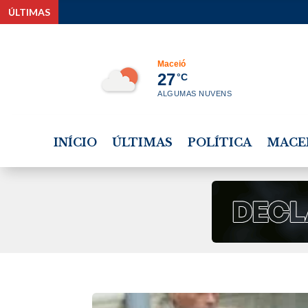
ÚLTIMAS
Maceió
27
°C
ALGUMAS NUVENS
INÍCIO
ÚLTIMAS
POLÍTICA
MACE