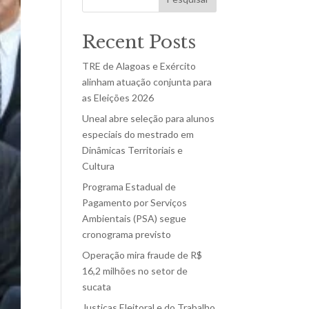
Recent Posts
TRE de Alagoas e Exército
alinham atuação conjunta para
as Eleições 2026
Uneal abre seleção para alunos
especiais do mestrado em
Dinâmicas Territoriais e
Cultura
Programa Estadual de
Pagamento por Serviços
Ambientais (PSA) segue
cronograma previsto
Operação mira fraude de R$
16,2 milhões no setor de
sucata
Justiças Eleitoral e do Trabalho