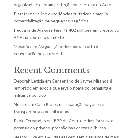
organizado e cobram proteção na fronteira do Acre
Plataforma reúne experiências turísticas e amplia
comercialização de pequenos negócios
Pecuária de Alagoas terá R$ 402 milhões em crédito do
BNB no segundo semestre
Mesários de Alagoas já podem baixar carta de
convocação pela internet
Recent Comments
Deborah Letícia
em
Centenário de Jayme Miranda é
lembrado em escola que leva o nome do jornalista e
militante político
Nestor
em
Caso Braskem: reparação segue sem
transparência após oito anos
Pablo Fernandes
em
PPP do Centro Administrativo:
garantia ao privado, pressão nas contas públicas
Nestor Silva
em
PAS da Braskem tem diferença de mais