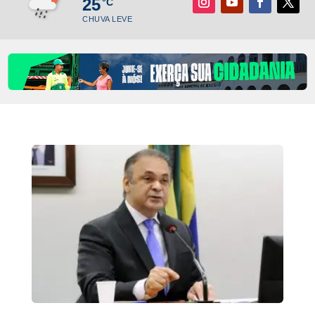
25
°C
CHUVA LEVE