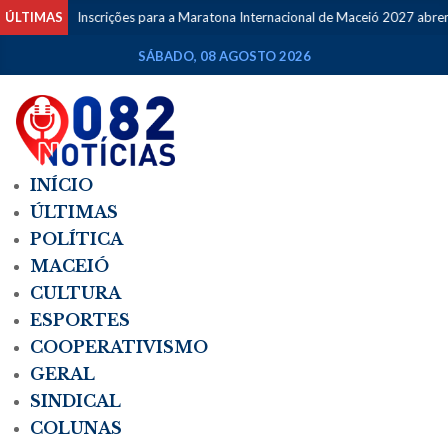
ÚLTIMAS
Inscrições para a Maratona Internacional de Maceió 2027 abrem n
SÁBADO, 08 AGOSTO 2026
INÍCIO
ÚLTIMAS
POLÍTICA
MACEIÓ
CULTURA
ESPORTES
COOPERATIVISMO
GERAL
SINDICAL
COLUNAS