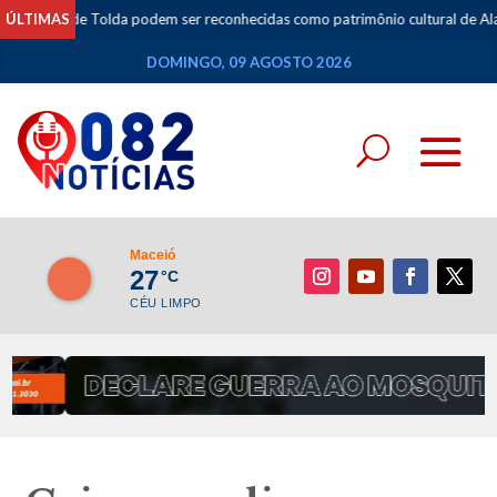
de Tolda podem ser reconhecidas como patrimônio cultural de Alagoas
ÚLTIMAS
•
DOMINGO, 09 AGOSTO 2026
Maceió
27
°C
CÉU LIMPO