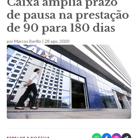
Caixa amplia prazo
de pausa na prestação
de 90 para 180 dias
por
Marcos Berillo
|
28 ago, 2020
ESPALHE A NOTÍCIA