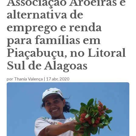
Associação Aroeiras é
alternativa de
emprego e renda
para famílias em
Piaçabuçu, no Litoral
Sul de Alagoas
por
Thania Valença
|
17 abr, 2020