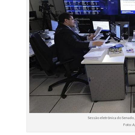
Sessão eletrônica do Senado
Foto: 