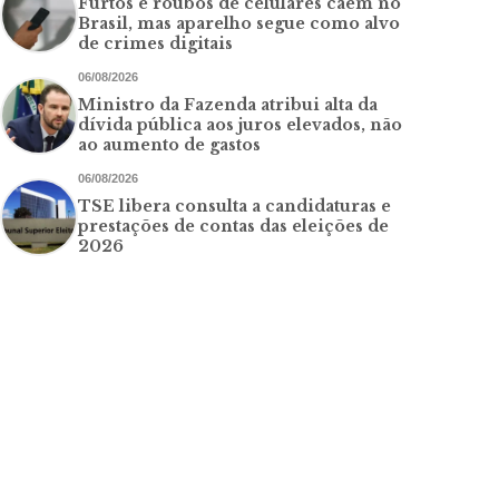
Furtos e roubos de celulares caem no
Brasil, mas aparelho segue como alvo
de crimes digitais
06/08/2026
Ministro da Fazenda atribui alta da
dívida pública aos juros elevados, não
ao aumento de gastos
06/08/2026
TSE libera consulta a candidaturas e
prestações de contas das eleições de
2026