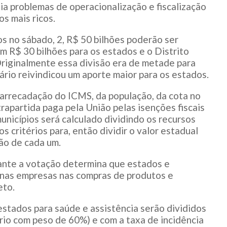
zia problemas de operacionalização e fiscalização
os mais ricos.
os no sábado, 2, R$ 50 bilhões poderão ser
em R$ 30 bilhões para os estados e o Distrito
 Originalmente essa divisão era de metade para
ário reivindicou um aporte maior para os estados.
 arrecadação do ICMS, da população, da cota no
rapartida paga pela União pelas isenções fiscais
municípios será calculado dividindo os recursos
 critérios para, então dividir o valor estadual
ão de cada um.
ante a votação determina que estados e
uenas empresas nas compras de produtos e
eto.
estados para saúde e assistência serão divididos
rio com peso de 60%) e com a taxa de incidência