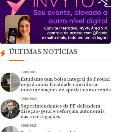
ÚLTIMAS NOTÍCIAS
06/08/2026
Estudante tem bolsa integral do Prouni
negada após faculdade considerar
movimentações de apostas como renda
06/08/2026
Superintendentes da PF defendem
direção-geral e reforçam autonomia
das investigações
06/08/2026