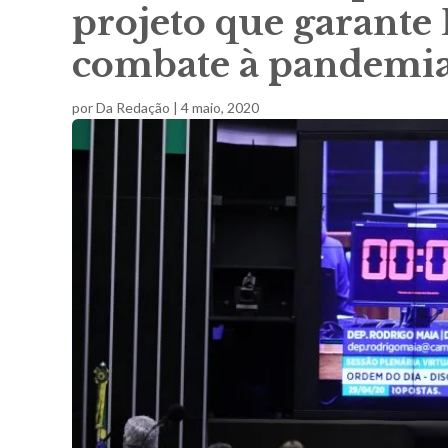
projeto que garante 
combate à pandemia
por
Da Redação
|
4 maio, 2020