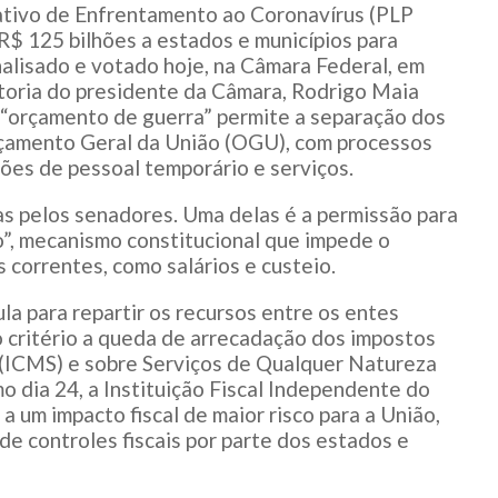
ativo de Enfrentamento ao Coronavírus (PLP
 R$ 125 bilhões a estados e municípios para
alisado e votado hoje, na Câmara Federal, em
utoria do presidente da Câmara, Rodrigo Maia
 “orçamento de guerra” permite a separação dos
rçamento Geral da União (OGU), com processos
ções de pessoal temporário e serviços.
as pelos senadores. Uma delas é a permissão para
o”, mecanismo constitucional que impede o
 correntes, como salários e custeio.
la para repartir os recursos entre os entes
 critério a queda de arrecadação dos impostos
 (ICMS) e sobre Serviços de Qualquer Natureza
mo dia 24, a Instituição Fiscal Independente do
a um impacto fiscal de maior risco para a União,
de controles fiscais por parte dos estados e