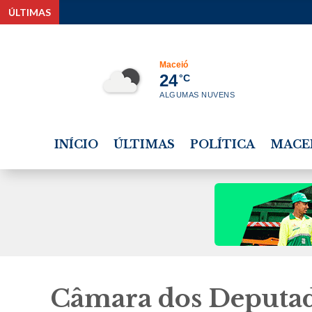
ÚLTIMAS
Estudante tem bol
Maceió
24
°C
ALGUMAS NUVENS
INÍCIO
ÚLTIMAS
POLÍTICA
MACE
Câmara dos Deputad