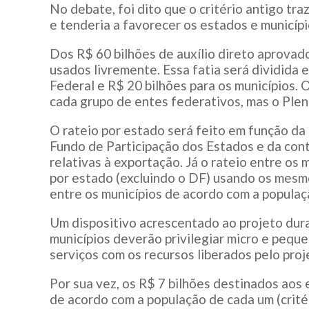
No debate, foi dito que o critério antigo tra
e tenderia a favorecer os estados e municípi
Dos R$ 60 bilhões de auxílio direto aprovad
usados livremente. Essa fatia será dividida 
Federal e R$ 20 bilhões para os municípios.
cada grupo de entes federativos, mas o Plen
O rateio por estado será feito em função da
Fundo de Participação dos Estados e da cont
relativas à exportação. Já o rateio entre os 
por estado (excluindo o DF) usando os mesmos
entre os municípios de acordo com a populaç
Um dispositivo acrescentado ao projeto dur
municípios deverão privilegiar micro e peq
serviços com os recursos liberados pelo proj
Por sua vez, os R$ 7 bilhões destinados aos 
de acordo com a população de cada um (crité