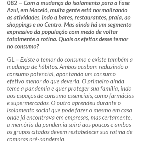
082 –
Com a mudança do isolamento para a Fase
Azul, em Maceió, muita gente está normalizando
as atividades, indo a bares, restaurantes, praia, ao
shoppings e ao Centro. Mas ainda há um segmento
expressivo da população com medo de voltar
totalmente a rotina. Quais os efeitos desse temor
no consumo?
GL –
Existe o temor do consumo e existe também a
mudança de hábitos. Ambos acabam reduzindo o
consumo potencial, apontando um consumo
efetivo menor do que deveria. O primeiro ainda
teme a pandemia e quer proteger sua família, indo
aos espaços de consumo essenciais, como farmácias
e supermercados. O outro aprendeu durante o
isolamento social que pode fazer o mesmo em casa
onde já encontrava em empresas, mas certamente,
a memória da pandemia sairá aos poucos e ambos
os grupos citados devem restabelecer sua rotina de
compras pré-pandemia.