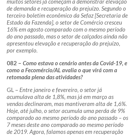
muitos setores já começam a demonstrar elevação
de demanda e recuperação do prejuízo. Segundo o
terceiro boletim econômico da Sefaz [Secretaria de
Estado da Fazenda], o setor de Comércio cresceu
16% em agosto comparado com o mesmo período
do ano passado, mas o setor de calçados ainda não
apresentou elevação e recuperação do prejuízo,
por exemplo.
082 –
Como estava o cenário antes da Covid-19, e
como a Fecomércio/AL avalia o que virá com a
retomada plena das atividades?
GL –
Entre janeiro e fevereiro, o setor já
acumulava alta de 1,8%, mas já em março as
vendas declinaram, mas mantiveram alta de 1,6%.
Hoje, até julho, o setor acumula uma perda de 9%
comparado ao mesmo período do ano passado – os
7 meses deste ano comparado ao mesmo período
de 2019. Agora, falamos apenas em recuperação