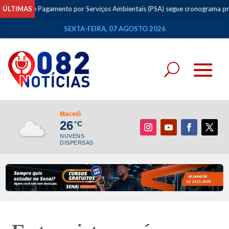
 de Pagamento por Serviços Ambientais (PSA) segue cronograma previsto
ÚLTIMAS
SEXTA-FEIRA, 07 AGOSTO 2026
Maceió
26
°C
NUVENS
DISPERSAS