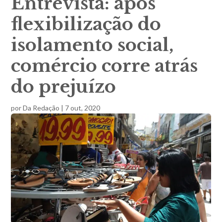
Entrevista: após
flexibilização do
isolamento social,
comércio corre atrás
do prejuízo
por
Da Redação
|
7 out, 2020