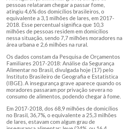
pessoas relataram chegar a passar fome,
atingiu 4,6% dos domicílios brasileiros, o
equivalente a 3,1 milhões de lares, em 2017-
2018. Esse percentual significa que 10,3
milhões de pessoas residem em domicílios
nessa situação, sendo 7,7 milhões moradores na
área urbana e 2,6 milhões na rural.
Os dados constam da Pesquisa de Orçamentos
Familiares 2017-2018: Análise da Segurança
Alimentar no Brasil, divulgada hoje (17) pelo
Instituto Brasileiro de Geografia e Estatística
(IBGE). A insegurança grave aparece quando os
moradores passaram por privação severa no
consumo de alimentos, podendo chegar à fome.
Em 2017-2018, dos 68,9 milhões de domicílios
no Brasil, 36,7%, o equivalente a 25,3 milhões
de lares, estavam com algum grau de
insegurança alimentar: leve (24%, ou 16,4