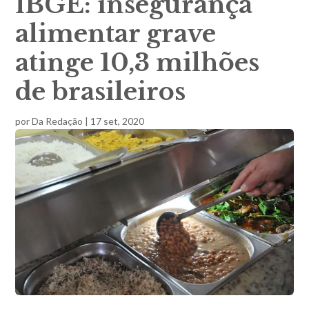
IBGE: insegurança
alimentar grave
atinge 10,3 milhões
de brasileiros
por
Da Redação
|
17 set, 2020