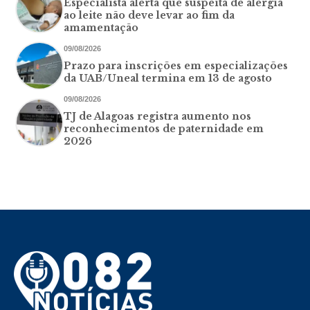
Especialista alerta que suspeita de alergia
ao leite não deve levar ao fim da
amamentação
09/08/2026
Prazo para inscrições em especializações
da UAB/Uneal termina em 13 de agosto
09/08/2026
TJ de Alagoas registra aumento nos
reconhecimentos de paternidade em
2026