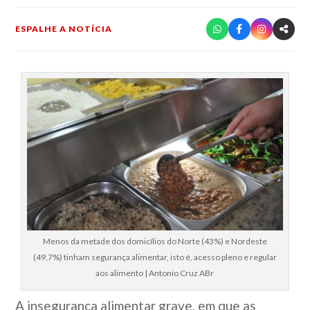
ESPALHE A NOTÍCIA
Menos da metade dos domicílios do Norte (43%) e Nordeste
(49,7%) tinham segurança alimentar, isto é, acesso pleno e regular
aos alimento | Antonio Cruz ABr
A insegurança alimentar grave, em que as