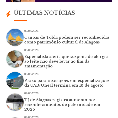
ÚLTIMAS NOTÍCIAS
09/08/2026
Canoas de Tolda podem ser reconhecidas
como patrimônio cultural de Alagoas
09/08/2026
Especialista alerta que suspeita de alergia
ao leite não deve levar ao fim da
amamentação
09/08/2026
Prazo para inscrições em especializações
da UAB/Uneal termina em 13 de agosto
09/08/2026
TJ de Alagoas registra aumento nos
reconhecimentos de paternidade em
2026
09/08/2026