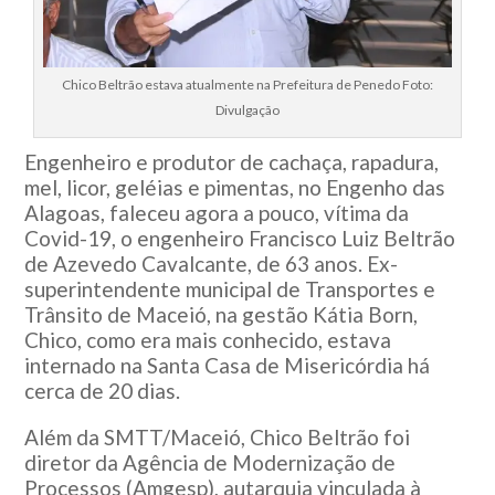
Chico Beltrão estava atualmente na Prefeitura de Penedo Foto:
Divulgação
Engenheiro e produtor de cachaça, rapadura,
mel, licor, geléias e pimentas, no Engenho das
Alagoas, faleceu agora a pouco, vítima da
Covid-19, o engenheiro Francisco Luiz Beltrão
de Azevedo Cavalcante, de 63 anos. Ex-
superintendente municipal de Transportes e
Trânsito de Maceió, na gestão Kátia Born,
Chico, como era mais conhecido, estava
internado na Santa Casa de Misericórdia há
cerca de 20 dias.
Além da SMTT/Maceió, Chico Beltrão foi
diretor da Agência de Modernização de
Processos (Amgesp), autarquia vinculada à