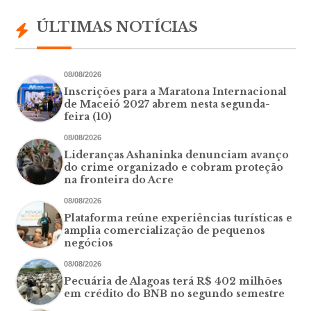
ÚLTIMAS NOTÍCIAS
08/08/2026
Inscrições para a Maratona Internacional
de Maceió 2027 abrem nesta segunda-
feira (10)
08/08/2026
Lideranças Ashaninka denunciam avanço
do crime organizado e cobram proteção
na fronteira do Acre
08/08/2026
Plataforma reúne experiências turísticas e
amplia comercialização de pequenos
negócios
08/08/2026
Pecuária de Alagoas terá R$ 402 milhões
em crédito do BNB no segundo semestre