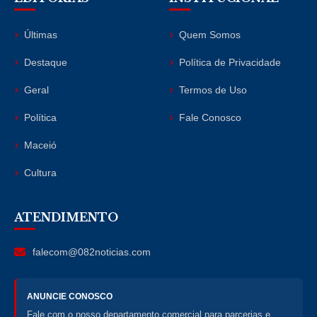
Últimas
Quem Somos
Destaque
Política de Privacidade
Geral
Termos de Uso
Política
Fale Conosco
Maceió
Cultura
ATENDIMENTO
falecom@082noticias.com
ANUNCIE CONOSCO
Fale com o nosso departamento comercial para parcerias e