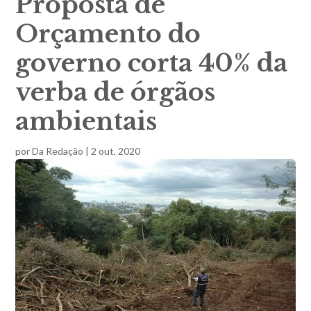
Proposta de
Orçamento do
governo corta 40% da
verba de órgãos
ambientais
por
Da Redação
|
2 out, 2020