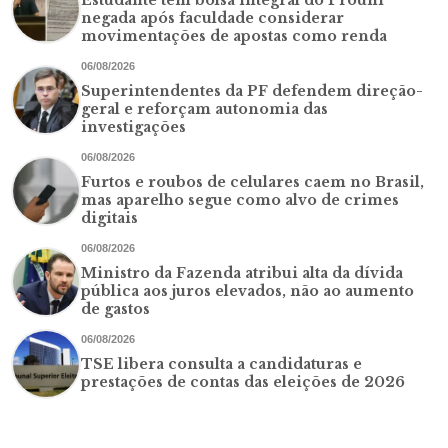
negada após faculdade considerar
movimentações de apostas como renda
06/08/2026
Superintendentes da PF defendem direção-
geral e reforçam autonomia das
investigações
06/08/2026
Furtos e roubos de celulares caem no Brasil,
mas aparelho segue como alvo de crimes
digitais
06/08/2026
Ministro da Fazenda atribui alta da dívida
pública aos juros elevados, não ao aumento
de gastos
06/08/2026
TSE libera consulta a candidaturas e
prestações de contas das eleições de 2026