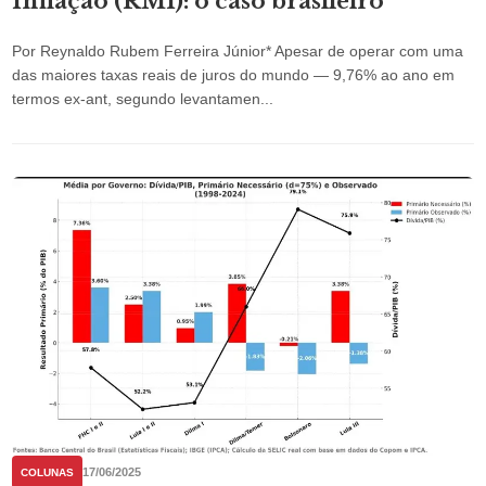
Inflação (RMI): o caso brasileiro
Por Reynaldo Rubem Ferreira Júnior* Apesar de operar com uma
das maiores taxas reais de juros do mundo — 9,76% ao ano em
termos ex-ant, segundo levantamen...
17/06/2025
COLUNAS