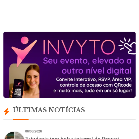
ÚLTIMAS NOTÍCIAS
06/08/2026
Estudante tem bolsa integral do Prouni