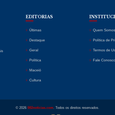
EDITORIAS
INSTITUC
Últimas
Quem Somo
Destaque
Política de P
Geral
Termos de U
is
Política
Fale Conosc
Maceió
Cultura
© 2026
082noticias.com
. Todos os direitos reservados.