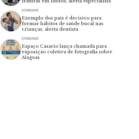
fraturas em idosos, alerta especialista
07/08/2026
Exemplo dos pais é decisivo para
formar hábitos de saúde bucal nas
crianças, alerta dentista
07/08/2026
Espaço Casario lança chamada para
exposição coletiva de fotografia sobre
Alagoas