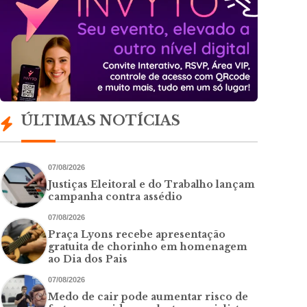
ÚLTIMAS NOTÍCIAS
07/08/2026
Justiças Eleitoral e do Trabalho lançam
campanha contra assédio
07/08/2026
Praça Lyons recebe apresentação
gratuita de chorinho em homenagem
ao Dia dos Pais
07/08/2026
Medo de cair pode aumentar risco de