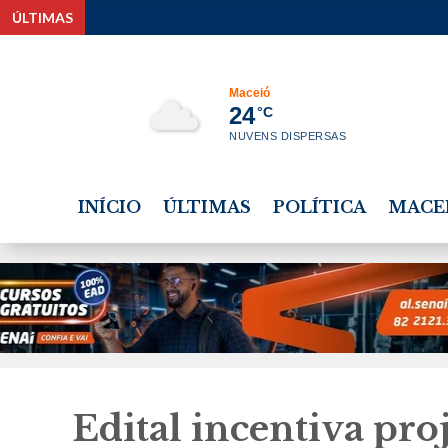
ÚLTIMAS
Justi
Maceió
24
°C
NUVENS DISPERSAS
INÍCIO
ÚLTIMAS
POLÍTICA
MACE
Edital incentiva pro