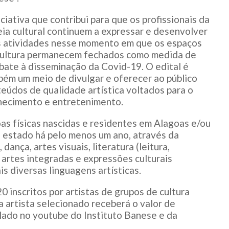
iciativa que contribui para que os profissionais da
ia cultural continuem a expressar e desenvolver
s atividades nesse momento em que os espaços
cultura permanecem fechados como medida de
ate à disseminação da Covid-19. O edital é
ém um meio de divulgar e oferecer ao público
eúdos de qualidade artística voltados para o
hecimento e entretenimento.
as físicas nascidas e residentes em Alagoas e/ou
o estado há pelo menos um ano, através da
 dança, artes visuais, literatura (leitura,
, artes integradas e expressões culturais
s diversas linguagens artísticas.
0 inscritos por artistas de grupos de cultura
 artista selecionado receberá o valor de
ulado no youtube do Instituto Banese e da