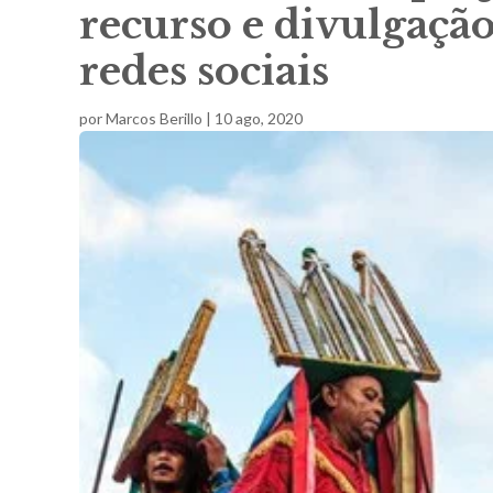
recurso e divulgação
redes sociais
por
Marcos Berillo
|
10 ago, 2020