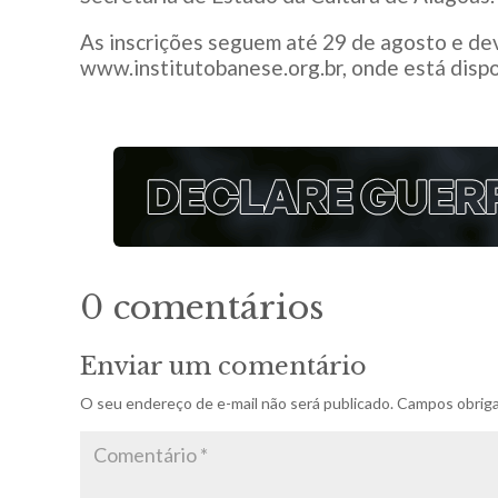
As inscrições seguem até 29 de agosto e d
www.institutobanese.org.br, onde está dispo
0 comentários
Enviar um comentário
O seu endereço de e-mail não será publicado.
Campos obriga