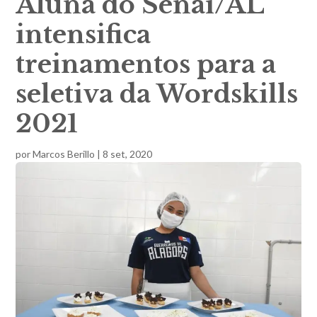
Aluna do Senai/AL
intensifica
treinamentos para a
seletiva da Wordskills
2021
por
Marcos Berillo
|
8 set, 2020