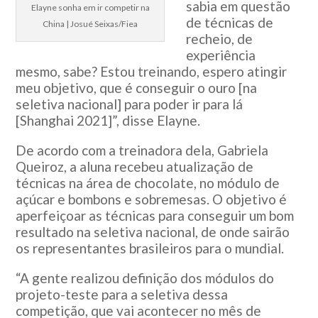
sabia em questão
Elayne sonha em ir competir na
de técnicas de
China | Josué Seixas/Fiea
recheio, de
experiência
mesmo, sabe? Estou treinando, espero atingir
meu objetivo, que é conseguir o ouro [na
seletiva nacional] para poder ir para lá
[Shanghai 2021]”, disse Elayne.
De acordo com a treinadora dela, Gabriela
Queiroz, a aluna recebeu atualização de
técnicas na área de chocolate, no módulo de
açúcar e bombons e sobremesas. O objetivo é
aperfeiçoar as técnicas para conseguir um bom
resultado na seletiva nacional, de onde sairão
os representantes brasileiros para o mundial.
“A gente realizou definição dos módulos do
projeto-teste para a seletiva dessa
competição, que vai acontecer no mês de