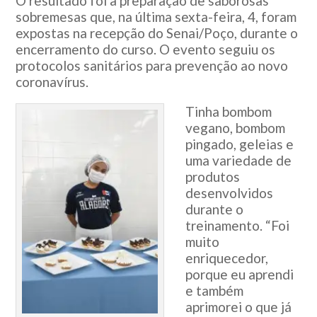
O resultado foi a preparação de saborosas
sobremesas que, na última sexta-feira, 4, foram
expostas na recepção do Senai/Poço, durante o
encerramento do curso. O evento seguiu os
protocolos sanitários para prevenção ao novo
coronavírus.
Tinha bombom
vegano, bombom
pingado, geleias e
uma variedade de
produtos
desenvolvidos
durante o
treinamento. “Foi
muito
enriquecedor,
porque eu aprendi
e também
aprimorei o que já