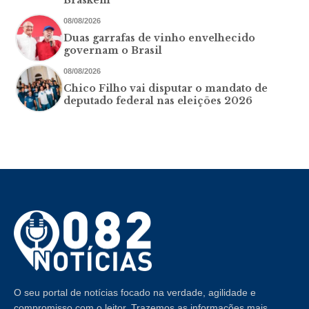
08/08/2026
Duas garrafas de vinho envelhecido
governam o Brasil
08/08/2026
Chico Filho vai disputar o mandato de
deputado federal nas eleições 2026
O seu portal de notícias focado na verdade, agilidade e
compromisso com o leitor. Trazemos as informações mais