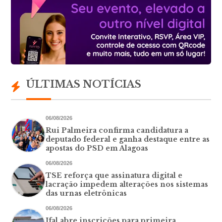
ÚLTIMAS NOTÍCIAS
06/08/2026
Rui Palmeira confirma candidatura a
deputado federal e ganha destaque entre as
apostas do PSD em Alagoas
06/08/2026
TSE reforça que assinatura digital e
lacração impedem alterações nos sistemas
das urnas eletrônicas
06/08/2026
Ifal abre inscrições para primeira