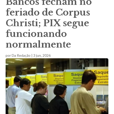
Bancos fecham no
feriado de Corpus
Christi; PIX segue
funcionando
normalmente
por
Da Redação
|
3 jun, 2026