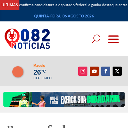
 confirma candidatura a deputado federal e ganha destaque entre as aposta
ÚLTIMAS
QUINTA-FEIRA, 06 AGOSTO 2026
Maceió
26
°C
CÉU LIMPO