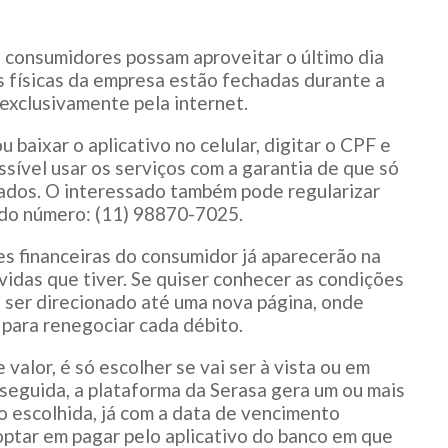
s consumidores possam aproveitar o último dia
 físicas da empresa estão fechadas durante a
exclusivamente pela internet.
 baixar o aplicativo no celular, digitar o CPF e
sível usar os serviços com a garantia de que só
dados. O interessado também pode regularizar
 do número: (11) 98870-7025.
es financeiras do consumidor já aparecerão na
ívidas que tiver. Se quiser conhecer as condições
a ser direcionado até uma nova página, onde
para renegociar cada débito.
alor, é só escolher se vai ser à vista ou em
 seguida, a plataforma da Serasa gera um ou mais
escolhida, já com a data de vencimento
ptar em pagar pelo aplicativo do banco em que