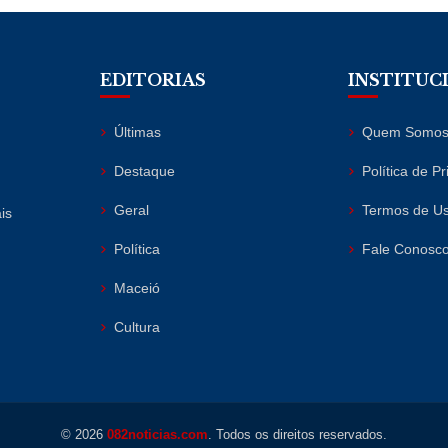
EDITORIAS
INSTITUC
Últimas
Quem Somo
Destaque
Política de P
Geral
Termos de U
is
Política
Fale Conosc
Maceió
Cultura
© 2026
082noticias.com
. Todos os direitos reservados.