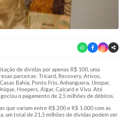
uitação de dívidas por apenas R$ 100, uma
esas parceiras: Tricard, Recovery, Ativos,
Casas Bahia, Ponto Frio, Anhanguera, Unopar,
Unique, Hoepers, Algar, Calcard e Vivo. Até
ociou o pagamento de 2,5 milhões de débitos.
das que variam entre R$ 200 e R$ 1.000 com as
, um total de 21,5 milhões de dívidas podem ser