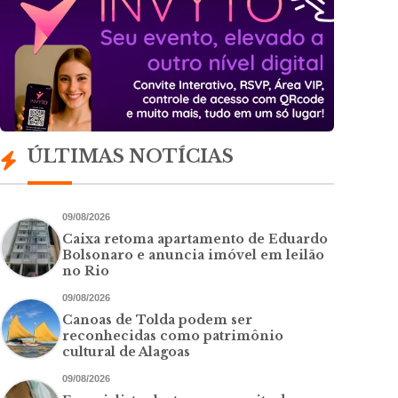
ÚLTIMAS NOTÍCIAS
09/08/2026
Caixa retoma apartamento de Eduardo
Bolsonaro e anuncia imóvel em leilão
no Rio
09/08/2026
Canoas de Tolda podem ser
reconhecidas como patrimônio
cultural de Alagoas
09/08/2026