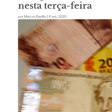
nesta terça-feira
por
Marcos Berillo
|
8 set, 2020