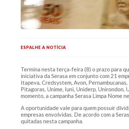
ESPALHE A NOTÍCIA
Termina nesta terça-feira (8) o prazo para q
iniciativa da Serasa em conjunto com 21 empr
Itapeva, Credsystem, Avon, Pernambucanas, 
Pitagoras, Unime, Iuni, Uniderp, Unirondon, 
momento, a campanha Serasa Limpa Nome neg
A oportunidade vale para quem possuir dívi
empresas envolvidas. De acordo com a Serasa
quitadas nesta campanha.