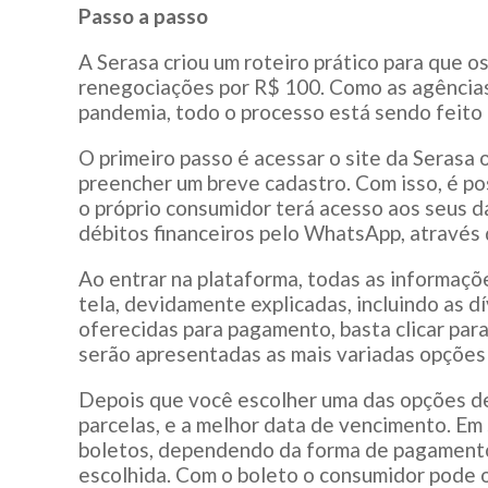
Passo a passo
A Serasa criou um roteiro prático para que o
renegociações por R$ 100. Como as agências
pandemia, todo o processo está sendo feito 
O primeiro passo é acessar o site da Serasa ou
preencher um breve cadastro. Com isso, é pos
o próprio consumidor terá acesso aos seus 
débitos financeiros pelo WhatsApp, através
Ao entrar na plataforma, todas as informaçõ
tela, devidamente explicadas, incluindo as d
oferecidas para pagamento, basta clicar par
serão apresentadas as mais variadas opções 
Depois que você escolher uma das opções de v
parcelas, e a melhor data de vencimento. Em
boletos, dependendo da forma de pagamento 
escolhida. Com o boleto o consumidor pode o