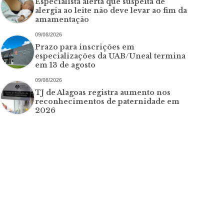
Especialista alerta que suspeita de
alergia ao leite não deve levar ao fim da
amamentação
09/08/2026
Prazo para inscrições em
especializações da UAB/Uneal termina
em 13 de agosto
09/08/2026
TJ de Alagoas registra aumento nos
reconhecimentos de paternidade em
2026