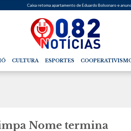
aixa retoma apartamento de Eduardo Bolsonaro e anuncia imóvel em leilã
IÓ
CULTURA
ESPORTES
COOPERATIVISM
impa Nome termina