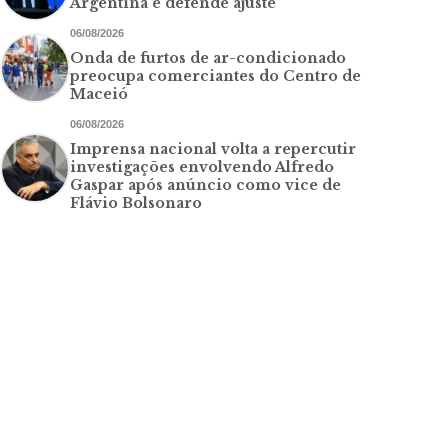
Argentina e defende ajuste
06/08/2026
Onda de furtos de ar-condicionado
preocupa comerciantes do Centro de
Maceió
06/08/2026
Imprensa nacional volta a repercutir
investigações envolvendo Alfredo
Gaspar após anúncio como vice de
Flávio Bolsonaro