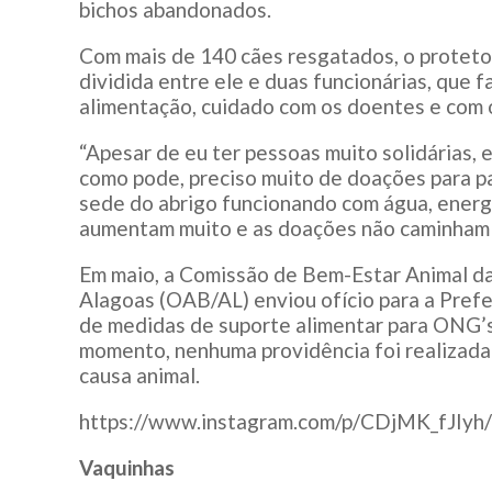
bichos abandonados.
Com mais de 140 cães resgatados, o protetor
dividida entre ele e duas funcionárias, que 
alimentação, cuidado com os doentes e com o
“Apesar de eu ter pessoas muito solidárias,
como pode, preciso muito de doações para pa
sede do abrigo funcionando com água, energ
aumentam muito e as doações não caminham j
Em maio, a Comissão de Bem-Estar Animal d
Alagoas (OAB/AL) enviou ofício para a Pref
de medidas de suporte alimentar para ONG’s
momento, nenhuma providência foi realizada
causa animal.
https://www.instagram.com/p/CDjMK_fJIyh/
Vaquinhas