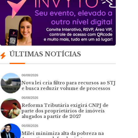
ÚLTIMAS NOTÍCIAS
06/08/2026
Nova lei cria filtro para recursos ao STJ
e busca reduzir volume de processos
06/08/2026
Reforma Tributária exigirá CNPJ de
parte dos proprietários de imóveis
alugados a partir de 2027
06/08/2026
Milei minimiza alta da pobreza na