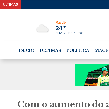
ÚLTIMAS
Nova l
Maceió
24
°C
NUVENS DISPERSAS
INÍCIO
ÚLTIMAS
POLÍTICA
MACE
Com o aumento do a