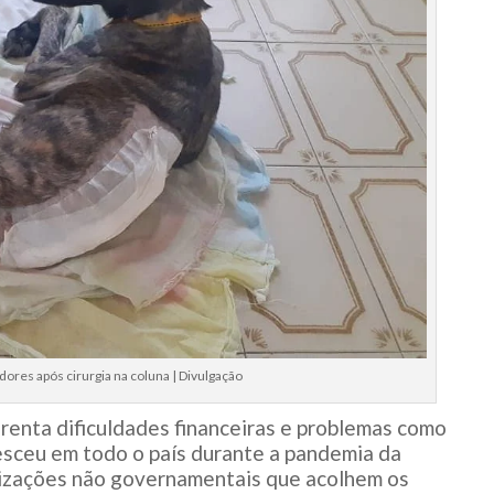
dores após cirurgia na coluna | Divulgação
renta dificuldades financeiras e problemas como
esceu em todo o país durante a pandemia da
anizações não governamentais que acolhem os