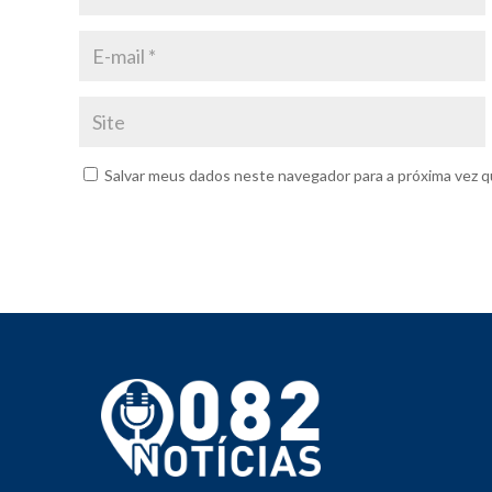
Salvar meus dados neste navegador para a próxima vez q