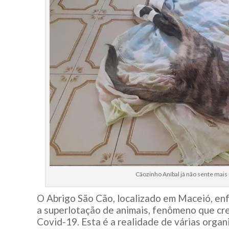
Cãozinho Aníbal já não sente mais 
O Abrigo São Cão, localizado em Maceió, enf
a superlotação de animais, fenômeno que cr
Covid-19. Esta é a realidade de várias org