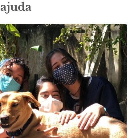
 ajuda