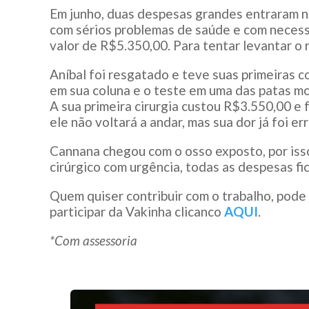
Em junho, duas despesas grandes entraram n
com sérios problemas de saúde e com necess
valor de R$5.350,00. Para tentar levantar o 
Aníbal foi resgatado e teve suas primeiras c
em sua coluna e o teste em uma das patas mo
A sua primeira cirurgia custou R$3.550,00 e f
ele não voltará a andar, mas sua dor já foi er
Cannana chegou com o osso exposto, por isso
cirúrgico com urgência, todas as despesas fi
Quem quiser contribuir com o trabalho, pode
participar da Vakinha clicanco
AQUI
.
*Com assessoria