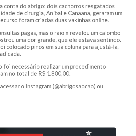
a conta do abrigo: dois cachorros resgatados
idade de cirurgia, Aníbal e Canaana, geraram um
recurso foram criadas duas vakinhas online.
onsultas pagas, mas o raio x revelou um calombo
strou uma dor grande, que ele estava sentindo.
oi colocado pinos em sua coluna para ajustá-la,
radicada.
 foi necessário realizar um procedimento
cam no total de R$ 1.800,00.
 acessar o Instagram (@abrigosaocao) ou