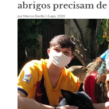
abrigos precisam de
por
Marcos Berillo
|
6 ago, 2020