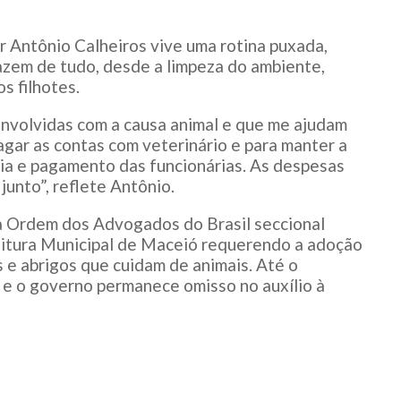
 Antônio Calheiros vive uma rotina puxada,
fazem de tudo, desde a limpeza do ambiente,
s filhotes.
 envolvidas com a causa animal e que me ajudam
gar as contas com veterinário e para manter a
ia e pagamento das funcionárias. As despesas
unto”, reflete Antônio.
a Ordem dos Advogados do Brasil seccional
eitura Municipal de Maceió requerendo a adoção
 e abrigos que cuidam de animais. Até o
 e o governo permanece omisso no auxílio à