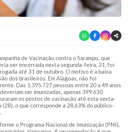
ampanha de Vacinação contra o Sarampo, que
ria ser encerrada nesta segunda-feira, 31, foi
rogada até 31 de outubro. O motivo é a baixa
ão dos brasileiros. Em Alagoas, não foi
rente. Das 1.395.727 pessoas entre 20 a 49 anos
deveriam ser imunizadas, apenas 399.630
uraram os postos de vacinação até esta sexta-
a (28), o que corresponde a 28,63% do público-
.
forme o Programa Nacional de Imunização (PNI),
 municípios alagoanos. A recomendação é que,