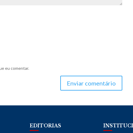
ue eu comentar.
Enviar comentário
EDITORIAS
INSTITUC