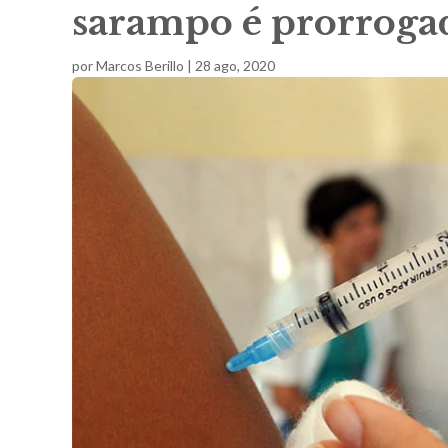
sarampo é prorroga
por
Marcos Berillo
|
28 ago, 2020