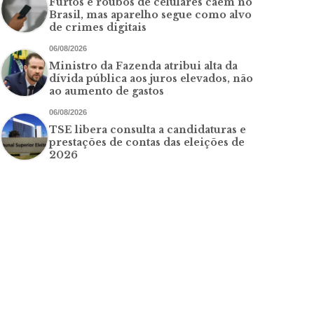
Furtos e roubos de celulares caem no
Brasil, mas aparelho segue como alvo
de crimes digitais
06/08/2026
Ministro da Fazenda atribui alta da
dívida pública aos juros elevados, não
ao aumento de gastos
06/08/2026
TSE libera consulta a candidaturas e
prestações de contas das eleições de
2026