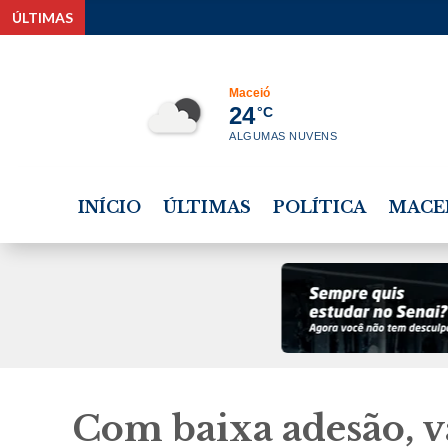
ÚLTIMAS
Estudante te
Maceió
24
°C
ALGUMAS NUVENS
INÍCIO
ÚLTIMAS
POLÍTICA
MACE
Com baixa adesão, v