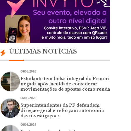
ÚLTIMAS NOTÍCIAS
06/08/2026
Estudante tem bolsa integral do Prouni
negada após faculdade considerar
movimentações de apostas como renda
06/08/2026
Superintendentes da PF defendem
direção-geral e reforçam autonomia
das investigações
06/08/2026