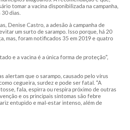
ário tomar a vacina disponibilizada na campanha,
 30 dias.
as, Denise Castro, a adesão à campanha de
 evitar um surto de sarampo. Isso porque, há 20
a, mas, foram notificados 35 em 2019 e quatro
tado e a vacina é a única forma de proteção”,
as alertam que o sarampo, causado pelo vírus
como cegueira, surdez e pode ser fatal. “A
sse, fala, espirra ou respira próximo de outras
venção e os principais sintomas são febre
ariz entupido e mal-estar intenso, além de