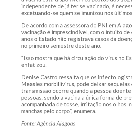
independente de já ter se vacinado, é necess
excetuando-se quem se imunizou nos últimos
De acordo com a assessora do PNI em Alago
vacinação é imprescindível, com o intuito de
anos o Estado não registrava casos da doenç
no primeiro semestre deste ano.
“Isso mostra que há circulação do vírus no Es
enfatizou.
Denise Castro ressalta que os infectologist
Measles morbillivirus, pode deixar sequelas 
transmissão ocorre quando a pessoa doente to
pessoas, sendo a vacina a única forma de pre
acompanhada de tosse, irritação nos olhos, n
manchas pelo corpo”, enumera.
Fonte: Agência Alagoas