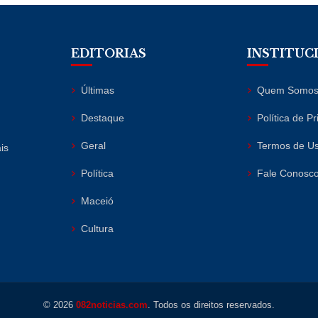
EDITORIAS
INSTITUC
Últimas
Quem Somo
Destaque
Política de P
Geral
Termos de U
is
Política
Fale Conosc
Maceió
Cultura
© 2026
082noticias.com
. Todos os direitos reservados.