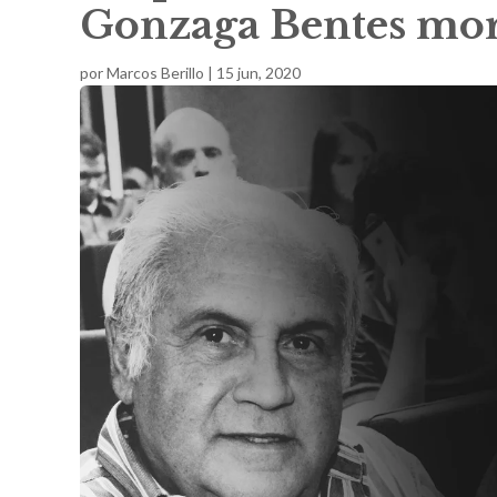
Gonzaga Bentes mor
por
Marcos Berillo
|
15 jun, 2020