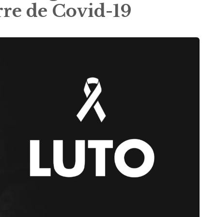
re de Covid-19