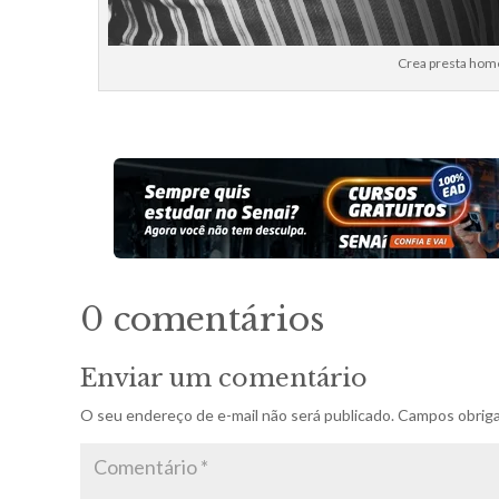
Crea presta hom
0 comentários
Enviar um comentário
O seu endereço de e-mail não será publicado.
Campos obriga