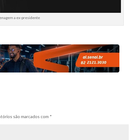
enagem a ex-presidente
tórios são marcados com
*