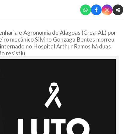
enharia e Agronomia de Alagoas (Crea-AL) por
eiro mecânico Silvino Gonzaga Bentes morreu
 internado no Hospital Arthur Ramos há duas
o resistiu.