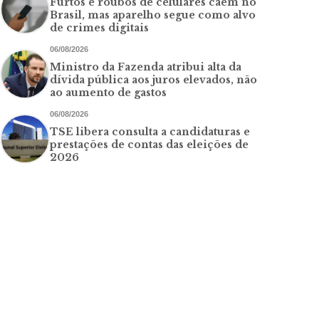
Furtos e roubos de celulares caem no
Brasil, mas aparelho segue como alvo
de crimes digitais
06/08/2026
Ministro da Fazenda atribui alta da
dívida pública aos juros elevados, não
ao aumento de gastos
06/08/2026
TSE libera consulta a candidaturas e
prestações de contas das eleições de
2026