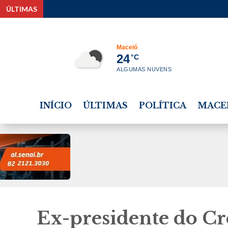
ÚLTIMAS
Estudante tem 
Maceió
24
°C
ALGUMAS NUVENS
INÍCIO
ÚLTIMAS
POLÍTICA
MACE
Ex-presidente do Cr