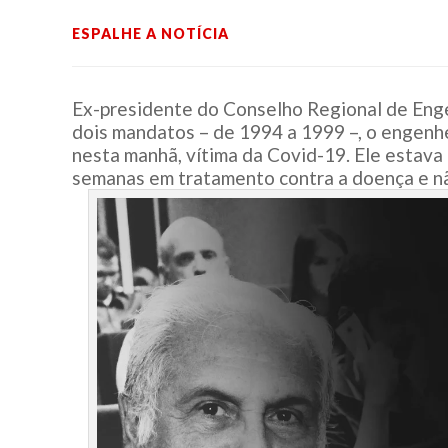
ESPALHE A NOTÍCIA
Ex-presidente do Conselho Regional de Eng
dois mandatos – de 1994 a 1999 –, o engenh
nesta manhã, vítima da Covid-19. Ele estava
semanas em tratamento contra a doença e nã