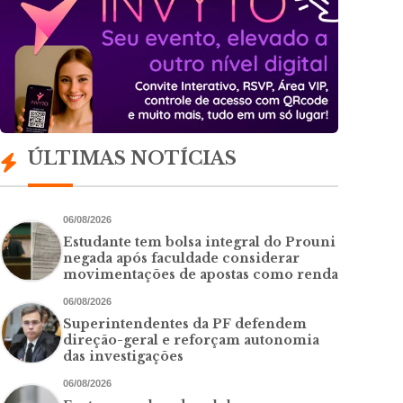
ÚLTIMAS NOTÍCIAS
06/08/2026
Estudante tem bolsa integral do Prouni
negada após faculdade considerar
movimentações de apostas como renda
06/08/2026
Superintendentes da PF defendem
direção-geral e reforçam autonomia
das investigações
06/08/2026