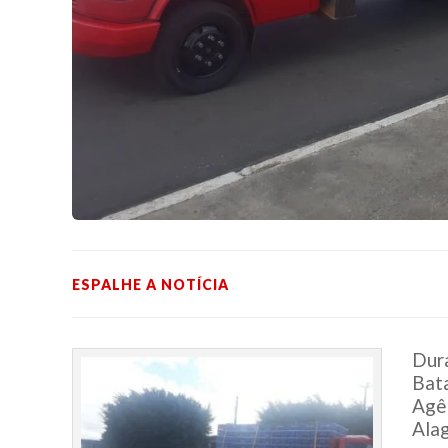
ESPALHE A NOTÍCIA
Dura
Bata
Agê
Alag