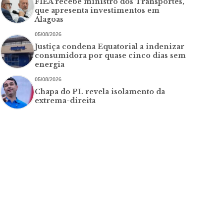
FIEA recebe ministro dos Transportes,
que apresenta investimentos em
Alagoas
05/08/2026
Justiça condena Equatorial a indenizar
consumidora por quase cinco dias sem
energia
05/08/2026
Chapa do PL revela isolamento da
extrema-direita