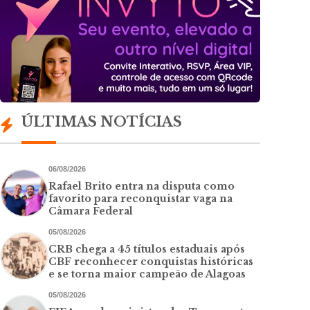
ÚLTIMAS NOTÍCIAS
06/08/2026
Rafael Brito entra na disputa como
favorito para reconquistar vaga na
Câmara Federal
05/08/2026
CRB chega a 45 títulos estaduais após
CBF reconhecer conquistas históricas
e se torna maior campeão de Alagoas
05/08/2026