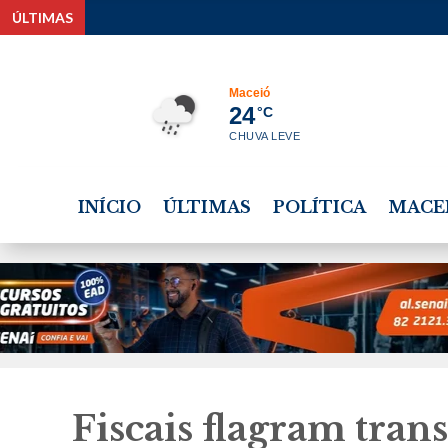
ÚLTIMAS
Maceió
24
°C
CHUVA LEVE
INÍCIO
ÚLTIMAS
POLÍTICA
MACE
Fiscais flagram tran