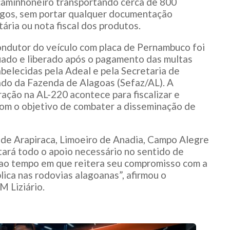
caminhoneiro transportando cerca de 800
ngos, sem portar qualquer documentação
tária ou nota fiscal dos produtos.
ndutor do veículo com placa de Pernambuco foi
ado e liberado após o pagamento das multas
belecidas pela Adeal e pela Secretaria de
do da Fazenda de Alagoas (Sefaz/AL). A
ação na AL-220 acontece para fiscalizar e
 com o objetivo de combater a disseminação de
s de Arapiraca, Limoeiro de Anadia, Campo Alegre
tará todo o apoio necessário no sentido de
l, ao tempo em que reitera seu compromisso com a
lica nas rodovias alagoanas”, afirmou o
 Liziário.