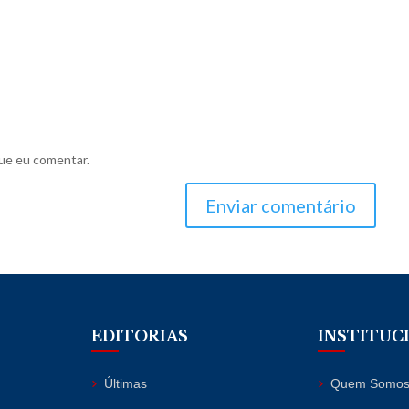
ue eu comentar.
Enviar comentário
EDITORIAS
INSTITUC
Últimas
Quem Somo