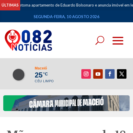
retoma apartamento de Eduardo Bolsonaro e anuncia imóvel em leilão no Rio
ÚLTIMAS
SEGUNDA-FEIRA, 10 AGOSTO 2026
Maceió
25
°C
CÉU LIMPO