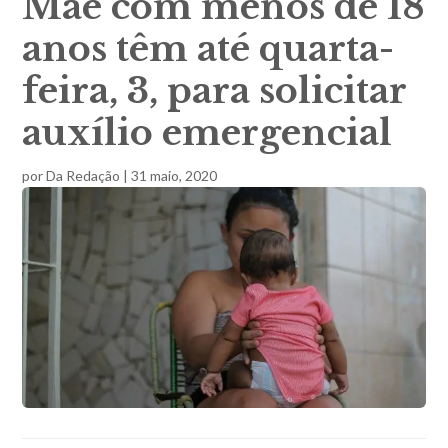
Mãe com menos de 18
anos têm até quarta-
feira, 3, para solicitar
auxílio emergencial
por
Da Redação
|
31 maio, 2020