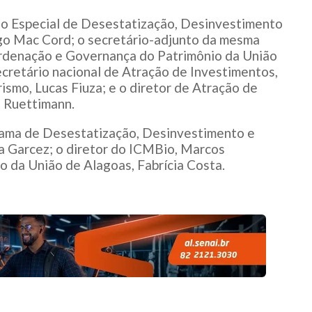
io Especial de Desestatização, Desinvestimento
go Mac Cord; o secretário-adjunto da mesma
ordenação e Governança do Patrimônio da União
ecretário nacional de Atração de Investimentos,
ismo, Lucas Fiuza; e o diretor de Atração de
o Ruettimann.
grama de Desestatização, Desinvestimento e
a Garcez; o diretor do ICMBio, Marcos
o da União de Alagoas, Fabrícia Costa.