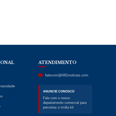
IONAL
ATENDIMENTO
falecom@082noticias.com
s
rivacidade
ANUNCIE CONOSCO
so
Fale com o nosso
departamento comercial para
o
parcerias e mídia kit.