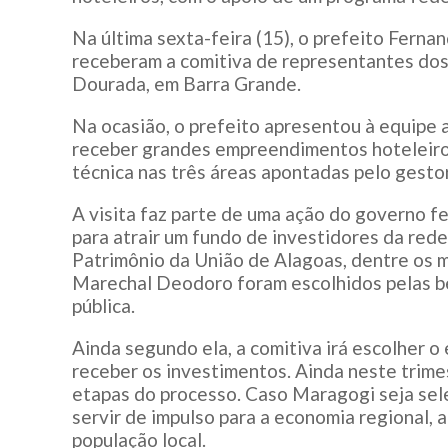
Na última sexta-feira (15), o prefeito Fernan
receberam a comitiva de representantes dos 
Dourada, em Barra Grande.
Na ocasião, o prefeito apresentou à equipe 
receber grandes empreendimentos hoteleiros.
técnica nas três áreas apontadas pelo gestor
A visita faz parte de uma ação do governo fe
para atrair um fundo de investidores da red
Patrimônio da União de Alagoas, dentre os 
Marechal Deodoro foram escolhidos pelas be
pública.
Ainda segundo ela, a comitiva irá escolher 
receber os investimentos. Ainda neste trimes
etapas do processo. Caso Maragogi seja se
servir de impulso para a economia regional,
população local.