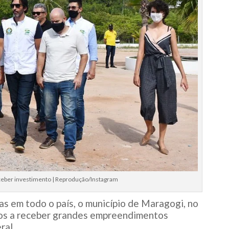
ceber investimento | Reprodução/Instagram
s em todo o país, o município de Maragogi, no
tos a receber grandes empreendimentos
ral.