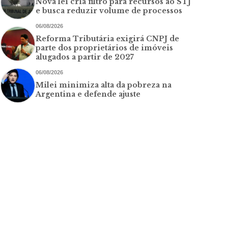
Nova lei cria filtro para recursos ao STJ
e busca reduzir volume de processos
06/08/2026
Reforma Tributária exigirá CNPJ de
parte dos proprietários de imóveis
alugados a partir de 2027
06/08/2026
Milei minimiza alta da pobreza na
Argentina e defende ajuste