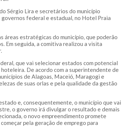
do Sérgio Lira e secretários do município
governos federal e estadual, no Hotel Praia
as áreas estratégicas do município, que poderão
 Em seguida, a comitiva realizou a visita
.
deral, que vai selecionar estados com potencial
e hoteleira. De acordo com a superintendente de
municípios de Alagoas, Maceió, Maragogi e
lezas de suas orlas e pela qualidade da gestão
o estado e, consequentemente, o município que vai
tre, o governo irá divulgar o resultado e demais
lecionada, o novo empreendimento promete
 a começar pela geração de emprego para