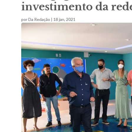
investimento da rede
por
Da Redação
|
18 jan, 2021