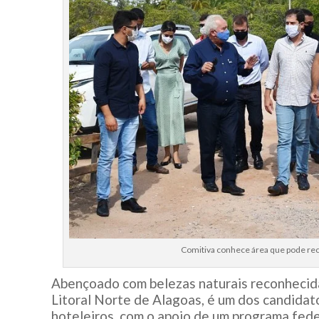
Comitiva conhece área que pode re
Abençoado com belezas naturais reconhecida
Litoral Norte de Alagoas, é um dos candida
hoteleiros, com o apoio de um programa fede