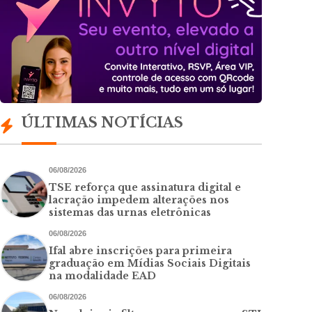
ÚLTIMAS NOTÍCIAS
06/08/2026
TSE reforça que assinatura digital e
lacração impedem alterações nos
sistemas das urnas eletrônicas
06/08/2026
Ifal abre inscrições para primeira
graduação em Mídias Sociais Digitais
na modalidade EAD
06/08/2026