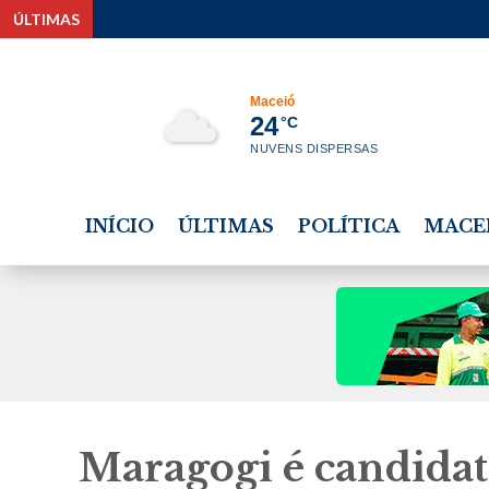
ÚLTIMAS
TSE reforç
Maceió
24
°C
NUVENS DISPERSAS
INÍCIO
ÚLTIMAS
POLÍTICA
MACE
Maragogi é candidat