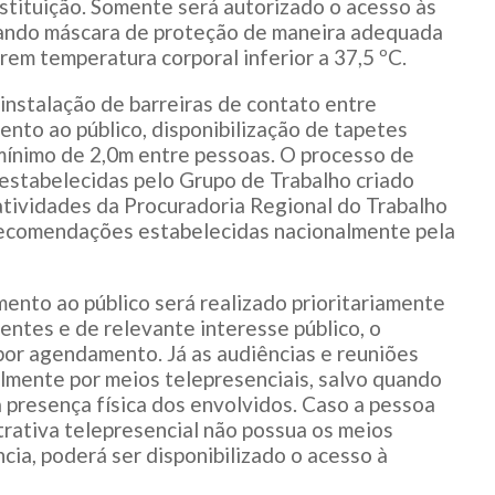
stituição. Somente será autorizado o acesso às
ando máscara de proteção de maneira adequada
arem temperatura corporal inferior a 37,5 ºC.
nstalação de barreiras de contato entre
ento ao público, disponibilização de tapetes
mínimo de 2,0m entre pessoas. O processo de
 estabelecidas pelo Grupo de Trabalho criado
atividades da Procuradoria Regional do Trabalho
recomendações estabelecidas nacionalmente pela
ento ao público será realizado prioritariamente
entes e de relevante interesse público, o
por agendamento. Já as audiências e reuniões
mente por meios telepresenciais, salvo quando
 a presença física dos envolvidos. Caso a pessoa
trativa telepresencial não possua os meios
cia, poderá ser disponibilizado o acesso à