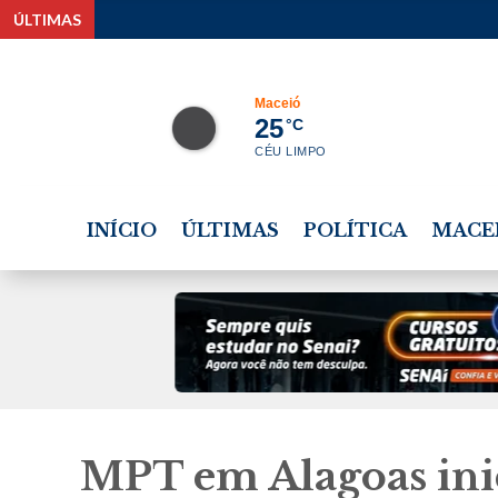
ÚLTIMAS
Di
Maceió
25
°C
CÉU LIMPO
INÍCIO
ÚLTIMAS
POLÍTICA
MACE
MPT em Alagoas ini