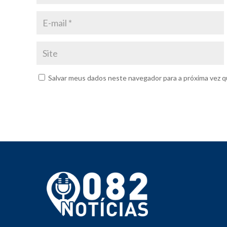
Salvar meus dados neste navegador para a próxima vez q