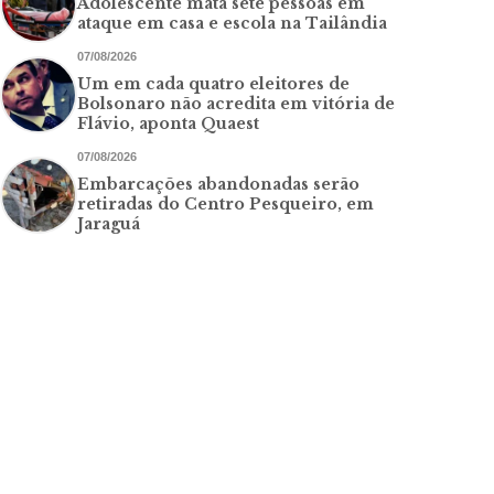
Adolescente mata sete pessoas em
ataque em casa e escola na Tailândia
07/08/2026
Um em cada quatro eleitores de
Bolsonaro não acredita em vitória de
Flávio, aponta Quaest
07/08/2026
Embarcações abandonadas serão
retiradas do Centro Pesqueiro, em
Jaraguá