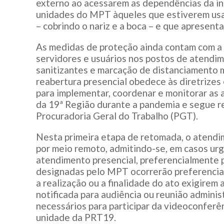
externo ao acessarem as dependências da in
unidades do MPT àqueles que estiverem us
– cobrindo o nariz e a boca – e que apresent
As medidas de proteção ainda contam com a i
servidores e usuários nos postos de atendim
sanitizantes e marcação de distanciamento 
reabertura presencial obedece às diretrizes
para implementar, coordenar e monitorar as 
da 19ª Região durante a pandemia e segue 
Procuradoria Geral do Trabalho (PGT).
Nesta primeira etapa de retomada, o atendim
por meio remoto, admitindo-se, em casos urg
atendimento presencial, preferencialmente 
designadas pelo MPT ocorrerão preferencial
a realização ou a finalidade do ato exigirem
notificada para audiência ou reunião adminis
necessários para participar da videoconferên
unidade da PRT19.