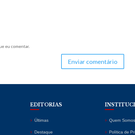
ue eu comentar.
Enviar comentário
EDITORIAS
INSTITUC
Últimas
Quem Somo
Destaque
Política de P