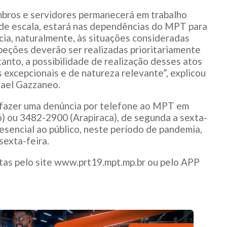
mbros e servidores permanecerá em trabalho
de escala, estará nas dependências do MPT para
cia, naturalmente, às situações consideradas
speções deverão ser realizadas prioritariamente
tanto, a possibilidade de realização desses atos
 excepcionais e de natureza relevante”, explicou
ael Gazzaneo.
 fazer uma denúncia por telefone ao MPT em
) ou 3482-2900 (Arapiraca), de segunda a sexta-
esencial ao público, neste período de pandemia,
sexta-feira.
as pelo site www.prt19.mpt.mp.br ou pelo APP