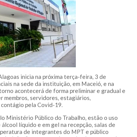
agoas inicia na próxima terça-feira, 3 de
iais na sede da instituição, em Maceió, e na
torno acontecerá de forma preliminar e gradual e
r membros, servidores, estagiários,
 contágio pela Covid-19.
o Ministério Público do Trabalho, estão o uso
 álcool líquido e em gel na recepção, salas de
emperatura de integrantes do MPT e público