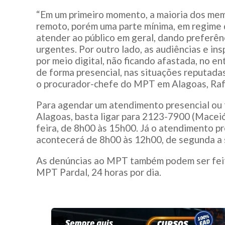
“Em um primeiro momento, a maioria dos me
remoto, porém uma parte mínima, em regime 
atender ao público em geral, dando preferên
urgentes. Por outro lado, as audiências e in
por meio digital, não ficando afastada, no en
de forma presencial, nas situações reputadas
o procurador-chefe do MPT em Alagoas, Raf
Para agendar um atendimento presencial ou
Alagoas, basta ligar para 2123-7900 (Maceió
feira, de 8h00 às 15h00. Já o atendimento pr
acontecerá de 8h00 às 12h00, de segunda a 
As denúncias ao MPT também podem ser feit
MPT Pardal, 24 horas por dia.