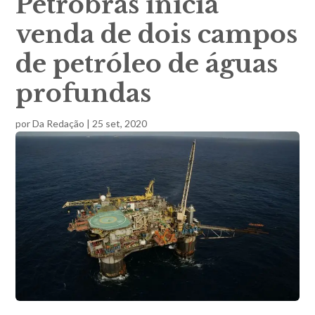
Petrobras inicia
venda de dois campos
de petróleo de águas
profundas
por
Da Redação
|
25 set, 2020