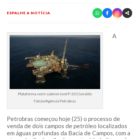
ESPALHE A NOTÍCIA
A
Plataforma semi-submersível P-20 | Geraldo
Falcão/Agência Petrobras
Petrobras começou hoje (25) o processo de
venda de dois campos de petróleo localizados
em águas profundas da Bacia de Campos, com a