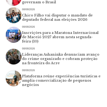
governam o Brasil
08/08/2026
Chico Filho vai disputar o mandato de
deputado federal nas eleições 2026
08/08/2026
Inscrições para a Maratona Internacional
de Maceió 2027 abrem nesta segunda-
feira (10)
08/08/2026
Lideranças Ashaninka denunciam avanço
do crime organizado e cobram proteção
na fronteira do Acre
08/08/2026
Plataforma reúne experiências turísticas e
amplia comercialização de pequenos
negócios