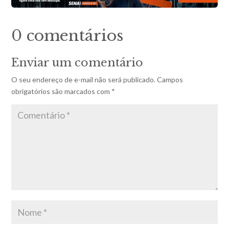
0 comentários
Enviar um comentário
O seu endereço de e-mail não será publicado.
Campos
obrigatórios são marcados com
*