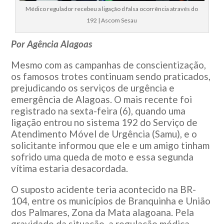
Médico regulador recebeu a ligação d falsa ocorrência através do
192 | Ascom Sesau
Por Agência Alagoas
Mesmo com as campanhas de conscientização,
os famosos trotes continuam sendo praticados,
prejudicando os serviços de urgência e
emergência de Alagoas. O mais recente foi
registrado na sexta-feira (6), quando uma
ligação entrou no sistema 192 do Serviço de
Atendimento Móvel de Urgência (Samu), e o
solicitante informou que ele e um amigo tinham
sofrido uma queda de moto e essa segunda
vítima estaria desacordada.
O suposto acidente teria acontecido na BR-
104, entre os municípios de Branquinha e União
dos Palmares, Zona da Mata alagoana. Pela
gravidade da situação, a regulação médica