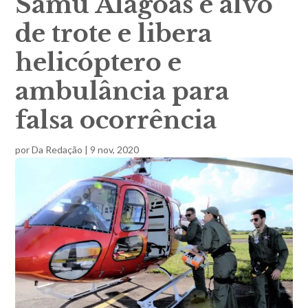
Samu Alagoas é alvo
de trote e libera
helicóptero e
ambulância para
falsa ocorrência
por
Da Redação
|
9 nov, 2020