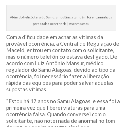
Além do helicóptero do Samu, ambulância também foi encaminhada
para a falsa ocorrência | Ascom Sesau
Com a dificuldade em achar as vítimas da
provável ocorrência, a Central de Regulação de
Maceió, entrou em contato com o solicitante,
mas o número telefônico estava desligado. De
acordo com Luiz Antônio Mansur, médico
regulador do Samu Alagoas, devido ao tipo da
ocorrência, foi necessário fazer a liberação
rápida das equipes para poder salvar aquelas
supostas vítimas.
“Estou há 17 anos no Samu Alagoas, e essa foi a
primeira vez que liberei viaturas para uma
ocorrência falsa. Quando conversei com o
solicitante, não notei nada de anormal no tom