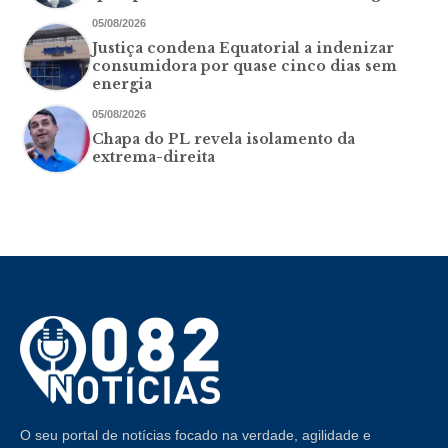
05/08/2026
Justiça condena Equatorial a indenizar
consumidora por quase cinco dias sem
energia
05/08/2026
Chapa do PL revela isolamento da
extrema-direita
O seu portal de notícias focado na verdade, agilidade e