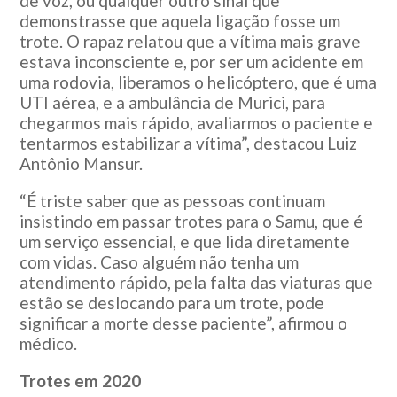
de voz, ou qualquer outro sinal que
demonstrasse que aquela ligação fosse um
trote. O rapaz relatou que a vítima mais grave
estava inconsciente e, por ser um acidente em
uma rodovia, liberamos o helicóptero, que é uma
UTI aérea, e a ambulância de Murici, para
chegarmos mais rápido, avaliarmos o paciente e
tentarmos estabilizar a vítima”, destacou Luiz
Antônio Mansur.
“É triste saber que as pessoas continuam
insistindo em passar trotes para o Samu, que é
um serviço essencial, e que lida diretamente
com vidas. Caso alguém não tenha um
atendimento rápido, pela falta das viaturas que
estão se deslocando para um trote, pode
significar a morte desse paciente”, afirmou o
médico.
Trotes em 2020