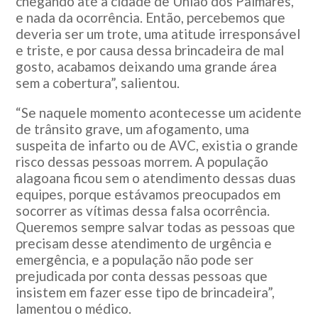
chegando até a cidade de União dos Palmares,
e nada da ocorrência. Então, percebemos que
deveria ser um trote, uma atitude irresponsável
e triste, e por causa dessa brincadeira de mal
gosto, acabamos deixando uma grande área
sem a cobertura”, salientou.
“Se naquele momento acontecesse um acidente
de trânsito grave, um afogamento, uma
suspeita de infarto ou de AVC, existia o grande
risco dessas pessoas morrem. A população
alagoana ficou sem o atendimento dessas duas
equipes, porque estávamos preocupados em
socorrer as vítimas dessa falsa ocorrência.
Queremos sempre salvar todas as pessoas que
precisam desse atendimento de urgência e
emergência, e a população não pode ser
prejudicada por conta dessas pessoas que
insistem em fazer esse tipo de brincadeira”,
lamentou o médico.