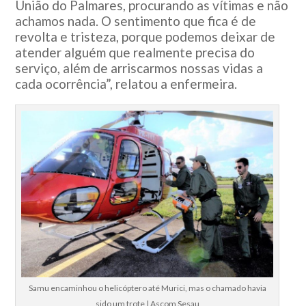
União do Palmares, procurando as vítimas e não
achamos nada. O sentimento que fica é de
revolta e tristeza, porque podemos deixar de
atender alguém que realmente precisa do
serviço, além de arriscarmos nossas vidas a
cada ocorrência”, relatou a enfermeira.
Samu encaminhou o helicóptero até Murici, mas o chamado havia
sido um trote | Ascom Sesau