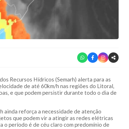
dos Recursos Hídricos (Semarh) alerta para as
elocidade de até 60km/h nas regiões do Litoral,
as, e que podem persistir durante todo o dia de
rh ainda reforça a necessidade de atenção
jetos que podem vir a atingir as redes elétricas
ra o período é de céu claro com predomínio de