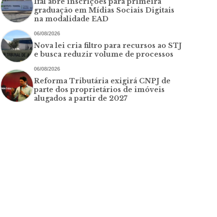
Ifal abre inscrições para primeira
graduação em Mídias Sociais Digitais
na modalidade EAD
06/08/2026
Nova lei cria filtro para recursos ao STJ
e busca reduzir volume de processos
06/08/2026
Reforma Tributária exigirá CNPJ de
parte dos proprietários de imóveis
alugados a partir de 2027