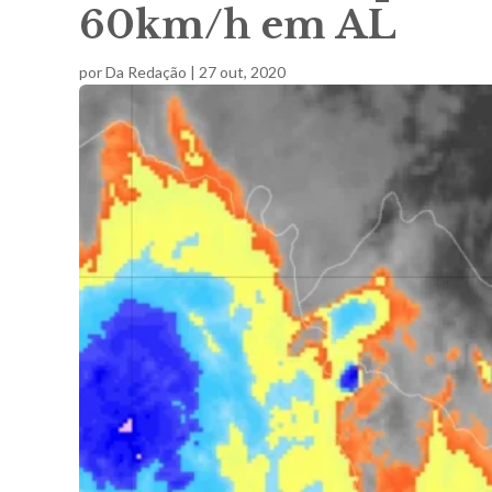
60km/h em AL
por
Da Redação
|
27 out, 2020