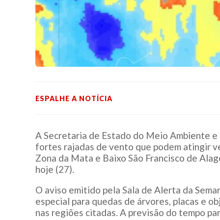
ESPALHE A NOTÍCIA
A Secretaria de Estado do Meio Ambiente e 
fortes rajadas de vento que podem atingir v
Zona da Mata e Baixo São Francisco de Alago
hoje (27).
O aviso emitido pela Sala de Alerta da Sema
especial para quedas de árvores, placas e ob
nas regiões citadas. A previsão do tempo pa