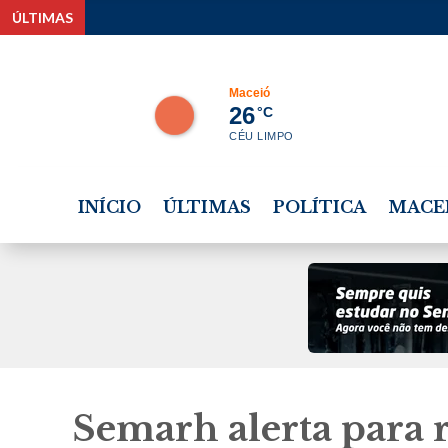
ÚLTIMAS
Rui Pa
Maceió
26
°C
CÉU LIMPO
INÍCIO
ÚLTIMAS
POLÍTICA
MACE
Semarh alerta para r