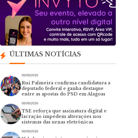
ÚLTIMAS NOTÍCIAS
06/08/2026
Rui Palmeira confirma candidatura a
deputado federal e ganha destaque
entre as apostas do PSD em Alagoas
06/08/2026
TSE reforça que assinatura digital e
lacração impedem alterações nos
sistemas das urnas eletrônicas
06/08/2026