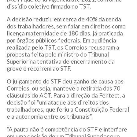
dissídio coletivo firmado no TST.
A decisão reduziu em cerca de 40% da renda
dos trabalhadores, sem falar em direitos como
licença maternidade de 180 dias, já praticada
por órgãos públicos federais. Em audiência
realizada pelo TST, os Correios recusaram a
proposta feita pelo ministro do Tribunal
Superior na tentativa de encerramento da
greve e recorrem ao STF.
O julgamento do STF deu ganho de causa aos
Correios, ou seja, manteve a retirada das 70
cláusulas do ACT. Para a direção da Fentect, a
decisão foi “um ataque aos direitos dos
trabalhadores, que feriu a Constituição Federal
e a autonomia entre os tribunais”.
“A pauta não é competência do STF e interfere
em uma decisão de um Tribunal Superior que