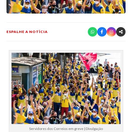
ESPALHE A NOTÍCIA
Servidores dos Correios em greve | Divulgação