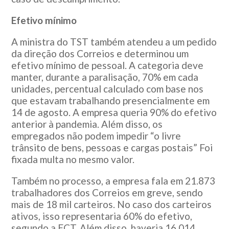
Efetivo mínimo
A ministra do TST também atendeu a um pedido
da direção dos Correios e determinou um
efetivo mínimo de pessoal. A categoria deve
manter, durante a paralisação, 70% em cada
unidades, percentual calculado com base nos
que estavam trabalhando presencialmente em
14 de agosto. A empresa queria 90% do efetivo
anterior à pandemia. Além disso, os
empregados não podem impedir “o livre
trânsito de bens, pessoas e cargas postais” Foi
fixada multa no mesmo valor.
Também no processo, a empresa fala em 21.873
trabalhadores dos Correios em greve, sendo
mais de 18 mil carteiros. No caso dos carteiros
ativos, isso representaria 60% do efetivo,
segundo a ECT. Além disso, haveria 16.014