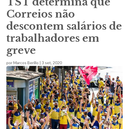
TST determina que
Correios não
descontem salários de
trabalhadores em
greve
por
Marcos Berillo
|
3 set, 2020