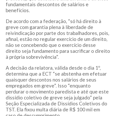
fundamentais descontos de salários e
benefícios.
De acordo com a federação, “só há direito à
greve com garantia plena à liberdade de
reivindicação por parte dos trabalhadores, pois,
afinal, estão no regular exercício de um direito,
não se concebendo que o exercício desse
direito seja fundamento para sacrificar o direito
à própria sobrevivência”.
A decisão da relatora, válida desde o dia 1º,
determina que a ECT “se abstenha em efetuar
quaisquer descontos nos salários de seus
empregados em greve”. Isso “enquanto
perdurar o movimento paredista e até que este
dissídio coletivo de greve seja julgado” pela
Seção Especializada de Dissídios Coletivos do
TST. Ela fixou multa diária de R$ 100 mil em
caso de descumprimento.