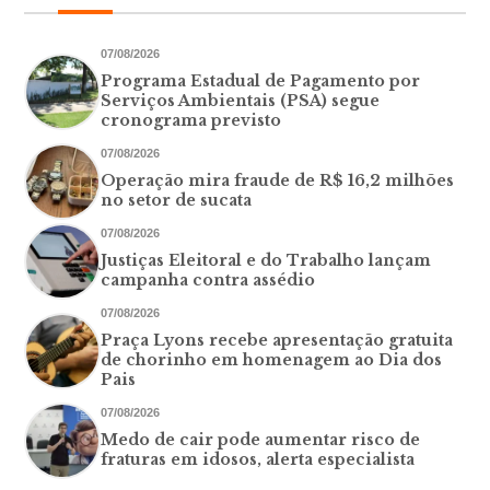
07/08/2026
Programa Estadual de Pagamento por
Serviços Ambientais (PSA) segue
cronograma previsto
07/08/2026
Operação mira fraude de R$ 16,2 milhões
no setor de sucata
07/08/2026
Justiças Eleitoral e do Trabalho lançam
campanha contra assédio
07/08/2026
Praça Lyons recebe apresentação gratuita
de chorinho em homenagem ao Dia dos
Pais
07/08/2026
Medo de cair pode aumentar risco de
fraturas em idosos, alerta especialista