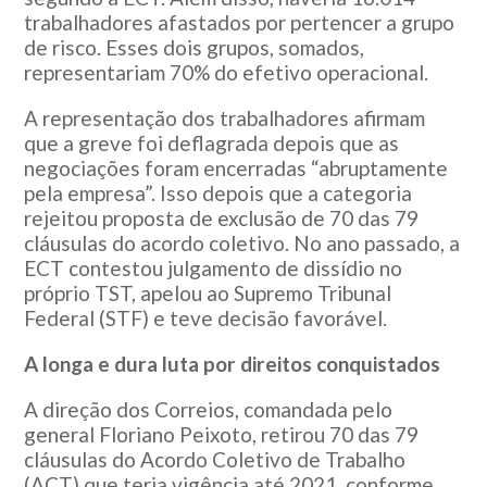
trabalhadores afastados por pertencer a grupo
de risco. Esses dois grupos, somados,
representariam 70% do efetivo operacional.
A representação dos trabalhadores afirmam
que a greve foi deflagrada depois que as
negociações foram encerradas “abruptamente
pela empresa”. Isso depois que a categoria
rejeitou proposta de exclusão de 70 das 79
cláusulas do acordo coletivo. No ano passado, a
ECT contestou julgamento de dissídio no
próprio TST, apelou ao Supremo Tribunal
Federal (STF) e teve decisão favorável.
A longa e dura luta por direitos conquistados
A direção dos Correios, comandada pelo
general Floriano Peixoto, retirou 70 das 79
cláusulas do Acordo Coletivo de Trabalho
(ACT) que teria vigência até 2021, conforme