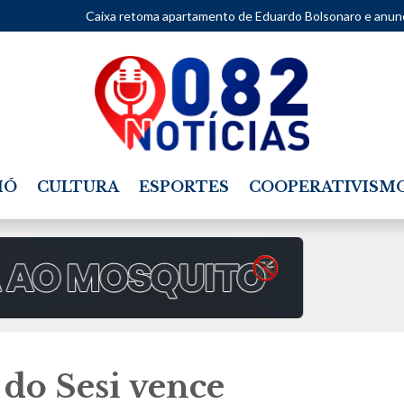
Caixa retoma apartamento de Eduardo Bolsonaro e anuncia imóvel em leil
IÓ
CULTURA
ESPORTES
COOPERATIVISM
 do Sesi vence