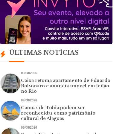
ÚLTIMAS NOTÍCIAS
09/08/2026
Caixa retoma apartamento de Eduardo
Bolsonaro e anuncia imóvel em leilão
no Rio
09/08/2026
Canoas de Tolda podem ser
reconhecidas como patrimônio
cultural de Alagoas
09/08/2026