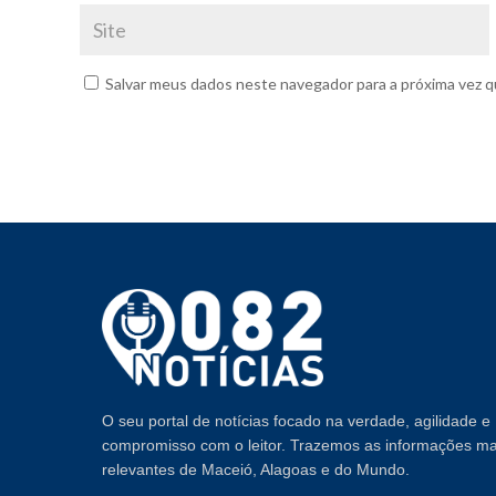
Salvar meus dados neste navegador para a próxima vez q
O seu portal de notícias focado na verdade, agilidade e
compromisso com o leitor. Trazemos as informações ma
relevantes de Maceió, Alagoas e do Mundo.