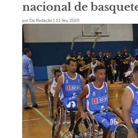
nacional de basquet
por
Da Redação
|
11 fev, 2020