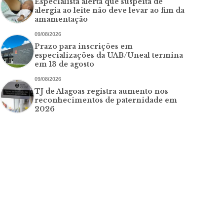
Especialista alerta que suspeita de
alergia ao leite não deve levar ao fim da
amamentação
09/08/2026
Prazo para inscrições em
especializações da UAB/Uneal termina
em 13 de agosto
09/08/2026
TJ de Alagoas registra aumento nos
reconhecimentos de paternidade em
2026