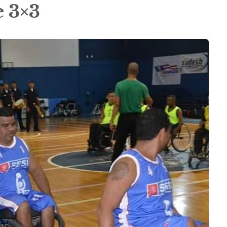
e 3×3