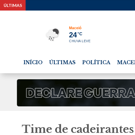
ÚLTIMAS
Maceió
24
°C
CHUVA LEVE
INÍCIO
ÚLTIMAS
POLÍTICA
MACE
Time de cadeirantes