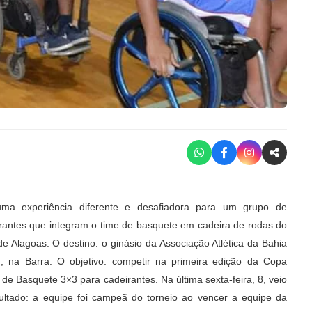
uma experiência diferente e desafiadora para um grupo de
rantes que integram o time de basquete em cadeira de rodas do
de Alagoas. O destino: o ginásio da Associação Atlética da Bahia
, na Barra. O objetivo: competir na primeira edição da Copa
l de Basquete 3×3 para cadeirantes. Na última sexta-feira, 8, veio
ultado: a equipe foi campeã do torneio ao vencer a equipe da