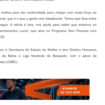
 motiva para dar continuidade para chegar com muita força ao
nal, que é o que a gente vem batalhando. Temos que ficar entre
seguir. A vitória é boa, nos ajuda para saber que estamos no
 acrescentou Lucini, que atua no Programa Sesi Pessoas com
CD).
com a Secretaria de Estado da Mulher e dos Direitos Humanos
o da Bahia e Liga Nordeste de Basquete, com o apoio da
odas (CBBC).