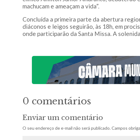
machucam e ameaçam a vida”.
Concluída a primeira parte da abertura region
diáconos e leigos seguirão, às 18h, em proc
onde participarão da Santa Missa. A solenid
0 comentários
Enviar um comentário
O seu endereço de e-mail não será publicado.
Campos obriga