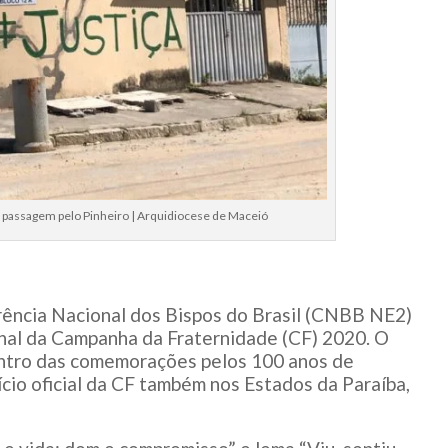
 passagem pelo Pinheiro | Arquidiocese de Maceió
rência Nacional dos Bispos do Brasil (CNBB NE2)
onal da Campanha da Fraternidade (CF) 2020. O
dentro das comemorações pelos 100 anos de
ício oficial da CF também nos Estados da Paraíba,