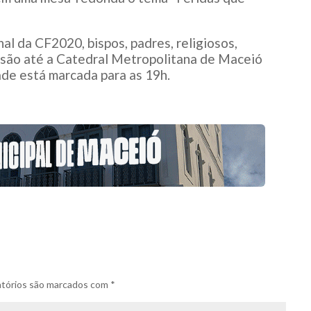
al da CF2020, bispos, padres, religiosos,
issão até a Catedral Metropolitana de Maceió
ade está marcada para as 19h.
tórios são marcados com
*