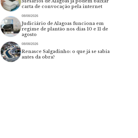
Mesários de Alagoas já podem baixar
carta de convocação pela internet
08/08/2026
Judiciário de Alagoas funciona em
regime de plantão nos dias 10 e 11 de
agosto
08/08/2026
Renasce Salgadinho: o que já se sabia
antes da obra?