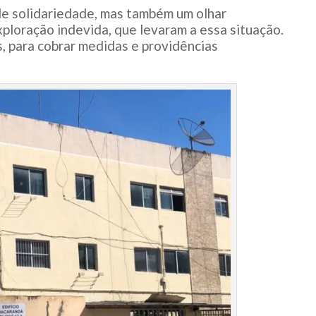
de solidariedade, mas também um olhar
exploração indevida, que levaram a essa situação.
, para cobrar medidas e providências