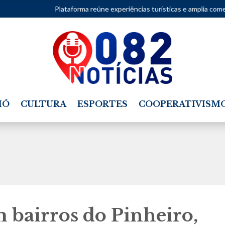
taforma reúne experiências turísticas e amplia comercialização de pequ
IÓ
CULTURA
ESPORTES
COOPERATIVISM
 bairros do Pinheiro,