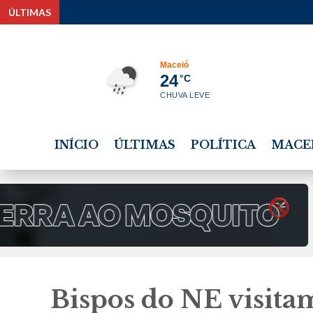
ÚLTIMAS
Pla
Maceió
24
°C
CHUVA LEVE
INÍCIO
ÚLTIMAS
POLÍTICA
MACE
Bispos do NE visitam