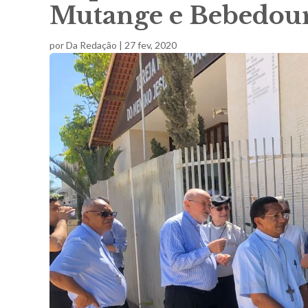
Mutange e Bebedou
por
Da Redação
|
27 fev, 2020