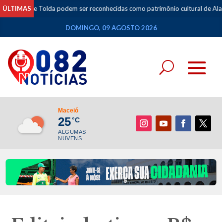
e Tolda podem ser reconhecidas como patrimônio cultural de Alagoas
ÚLTIMAS
•
DOMINGO, 09 AGOSTO 2026
Maceió
25
°C
ALGUMAS
NUVENS