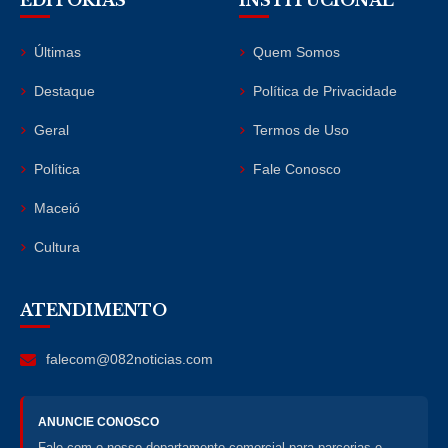
EDITORIAS
INSTITUCIONAL
Últimas
Quem Somos
Destaque
Política de Privacidade
Geral
Termos de Uso
Política
Fale Conosco
Maceió
Cultura
ATENDIMENTO
falecom@082noticias.com
ANUNCIE CONOSCO
Fale com o nosso departamento comercial para parcerias e