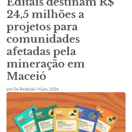
Editais destinam R$
24,5 milhões a
projetos para
comunidades
afetadas pela
mineração em
Maceió
por
Da Redação
|
4 jun, 2026