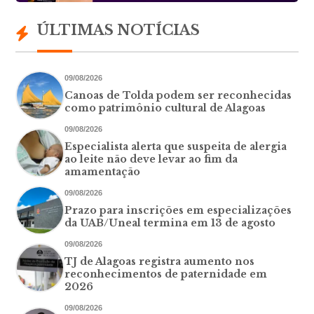
ÚLTIMAS NOTÍCIAS
09/08/2026
Canoas de Tolda podem ser reconhecidas
como patrimônio cultural de Alagoas
09/08/2026
Especialista alerta que suspeita de alergia
ao leite não deve levar ao fim da
amamentação
09/08/2026
Prazo para inscrições em especializações
da UAB/Uneal termina em 13 de agosto
09/08/2026
TJ de Alagoas registra aumento nos
reconhecimentos de paternidade em
2026
09/08/2026