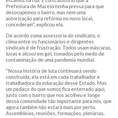
estamos na rua. É contraditório que a
Prefeitura de Maceió tenha pressa para que
desocupemos o bairro, mas nem uma
autorização para reforma no novo local,
concederam”, explicou ela.
De acordo coma assessoria do sindicato, o
clima entre os funcionários e dirigentes
sindicais é de frustração. Todos usam máscaras,
luvas e álcool em gel, tomados pelo medo de
contaminação de uma pandemia mundial.
“Nossa história de luta continuará sendo
construída, ela está em cada trabalhador e
trabalhadora da educação desse Estado. Mas
um pedaço do que somos fica enterrado aqui,
junto com o bairro que nos acolheu e longe
dessa comunidade tão importante para nós, que
agora também não estará mais por perto.
Assembleias, reuniões, formações, plenárias,