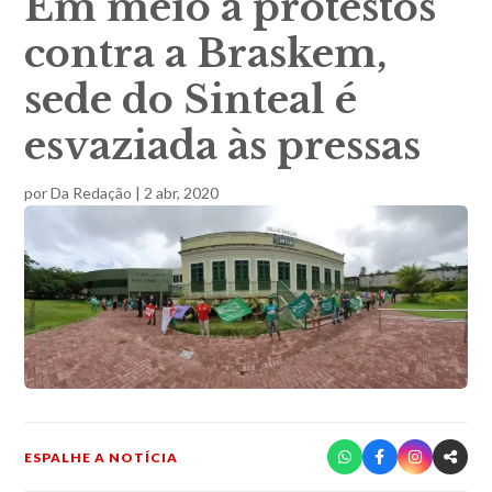
Em meio a protestos
contra a Braskem,
sede do Sinteal é
esvaziada às pressas
por
Da Redação
|
2 abr, 2020
ESPALHE A NOTÍCIA