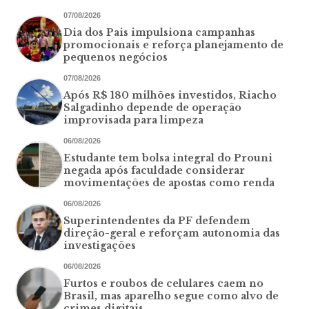
07/08/2026
Dia dos Pais impulsiona campanhas
promocionais e reforça planejamento de
pequenos negócios
07/08/2026
Após R$ 180 milhões investidos, Riacho
Salgadinho depende de operação
improvisada para limpeza
06/08/2026
Estudante tem bolsa integral do Prouni
negada após faculdade considerar
movimentações de apostas como renda
06/08/2026
Superintendentes da PF defendem
direção-geral e reforçam autonomia das
investigações
06/08/2026
Furtos e roubos de celulares caem no
Brasil, mas aparelho segue como alvo de
crimes digitais