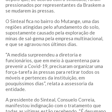
pressionados por representantes da Braskem a
se mudarem às pressas.
O Sinteal fica no bairro do Mutange, uma das
regiões atingidas pelo afundamento do solo,
supostamente causado pela exploração de
minas de sal-gema pela empresa multinacional,
e que se agravou nos últimos dias.
“A medida surpreendeu a diretoria e
funcionários, que em meio à quarentena para
prevenir a Covid-19, precisaram organizar uma
força-tarefa às pressas para retirar todos os
móveis e pertences da instituição, em
pouquíssimos dias”, relata a assessoria da
entidade.
A presidente do Sinteal, Consuelo Correia,
manifestou indignação com o tratamento que
todas as vítimas estão recebendo. “É desumano