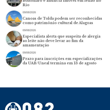
Bolsonaro e anuncia imóvel em leilão no
Rio
09/08/2026
Canoas de Tolda podem ser reconhecidas
como patrimônio cultural de Alagoas
09/08/2026
Especialista alerta que suspeita de alergia
ao leite não deve levar ao fim da
amamentação
09/08/2026
Prazo para inscrições em especializações
da UAB/Uneal termina em 13 de agosto