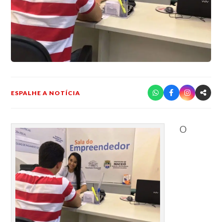
ESPALHE A NOTÍCIA
O