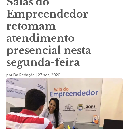
Salas do
Empreendedor
retomam
atendimento
presencial nesta
segunda-feira
por
Da Redação
|
27 set, 2020