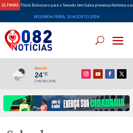
de Flávio Bolsonaro para o Senado tem baixa presença feminina e prioriza ali
ÚLTIMAS
SEGUNDA-FEIRA, 10 AGOSTO 2026
Maceió
24
°C
CHUVA LEVE