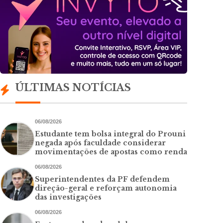
ÚLTIMAS NOTÍCIAS
06/08/2026
Estudante tem bolsa integral do Prouni
negada após faculdade considerar
movimentações de apostas como renda
06/08/2026
Superintendentes da PF defendem
direção-geral e reforçam autonomia
das investigações
06/08/2026