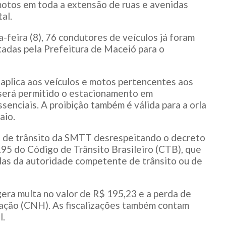
motos em toda a extensão de ruas e avenidas
al.
ta-feira (8), 76 condutores de veículos já foram
tadas pela Prefeitura de Maceió para o
aplica aos veículos e motos pertencentes aos
 será permitido o estacionamento em
enciais. A proibição também é válida para a orla
aio.
s de trânsito da SMTT desrespeitando o decreto
95 do Código de Trânsito Brasileiro (CTB), que
as da autoridade competente de trânsito ou de
gera multa no valor de R$ 195,23 e a perda de
tação (CNH). As fiscalizações também contam
l.