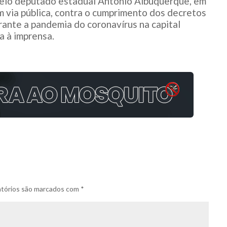
pelo deputado estadual Antônio Albuquerque, em
em via pública, contra o cumprimento dos decretos
rante a pandemia do coronavírus na capital
a à imprensa.
tórios são marcados com
*