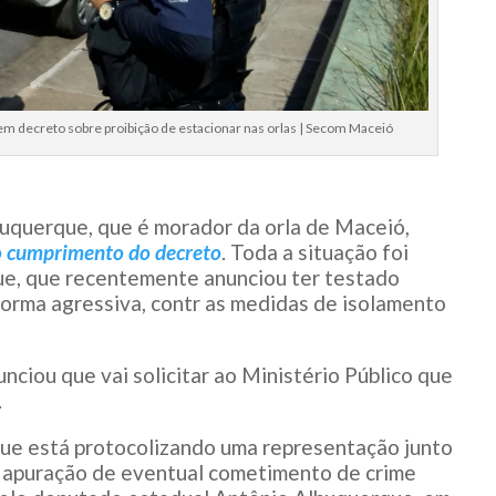
 decreto sobre proibição de estacionar nas orlas | Secom Maceió
uquerque, que é morador da orla de Maceió,
o cumprimento do decreto
. Toda a situação foi
que, que recentemente anunciou ter testado
forma agressiva, contr as medidas de isolamento
nciou que vai solicitar ao Ministério Público que
.
que está protocolizando uma representação junto
 a apuração de eventual cometimento de crime