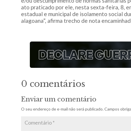
e/ou descumprimento de normas sanitárias 
ato praticado por ele, nesta sexta-feira, 8, 
estadual e municipal de isolamento social du
alagoana”, afirma trecho de nota encaminhad
0 comentários
Enviar um comentário
O seu endereço de e-mail não será publicado.
Campos obriga