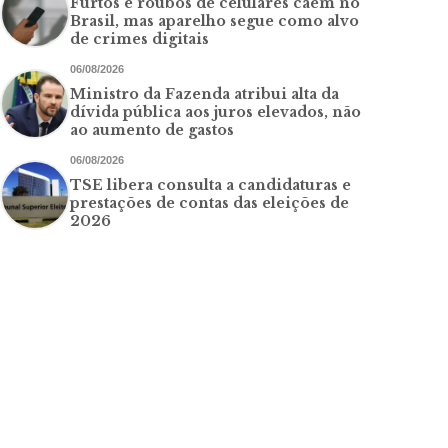
Furtos e roubos de celulares caem no
Brasil, mas aparelho segue como alvo
de crimes digitais
06/08/2026
Ministro da Fazenda atribui alta da
dívida pública aos juros elevados, não
ao aumento de gastos
06/08/2026
TSE libera consulta a candidaturas e
prestações de contas das eleições de
2026