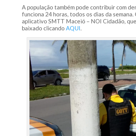
A população também pode contribuir com de
funciona 24 horas, todos os dias da semana.
aplicativo SMTT Maceió – NOI Cidadão, que 
baixado clicando
AQUI
.