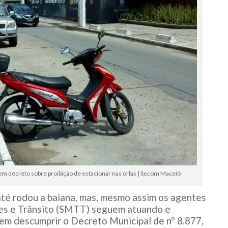
 decreto sobre proibição de estacionar nas orlas | Secom Maceió
té rodou a baiana, mas, mesmo assim os agentes
tes e Trânsito (SMTT) seguem atuando e
em descumprir o Decreto Municipal de nº 8.877,