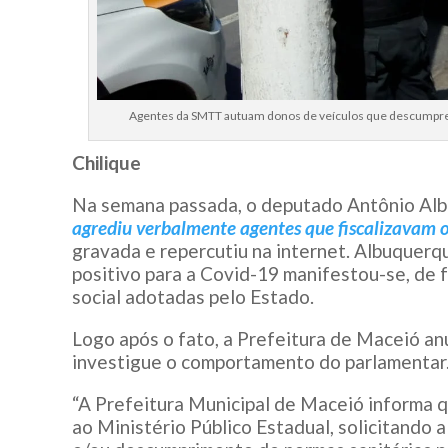
Agentes da SMTT autuam donos de veículos que descumprem
Chilique
Na semana passada, o deputado Antônio Alb
agrediu verbalmente agentes que fiscalizavam 
gravada e repercutiu na internet. Albuquer
positivo para a Covid-19 manifestou-se, de 
social adotadas pelo Estado.
Logo após o fato, a Prefeitura de Maceió anu
investigue o comportamento do parlamentar
“A Prefeitura Municipal de Maceió informa 
ao Ministério Público Estadual, solicitando