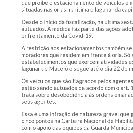
que proíbe o estacionamento de veículos e 
situadas nas orlas marítima e lagunar da capit
Desde o início da fiscalização, na última sex
autuados. A medida faz parte das ações ado
enfrentamento da Covid-19.
A restrição aos estacionamentos também se 
moradores que residem em frente à orla. Só
estabelecimentos que exercem atividades ess
lagunar de Maceió e segue até o dia 22 de m
Os veículos que são flagrados pelos agente
estão sendo autuados de acordo com o art. 1
trata sobre desobediência às ordens emanad
seus agentes.
Essa é uma infração de natureza grave, que 
cinco pontos na Carteira Nacional de Habili
com o apoio das equipes da Guarda Municipa