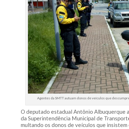
Agentes da SMTT autuam donos de veículos que descumprem
O deputado estadual Antônio Albuquerque a
da Superintendência Municipal de Transpor
multando os donos de veículos que insistem 