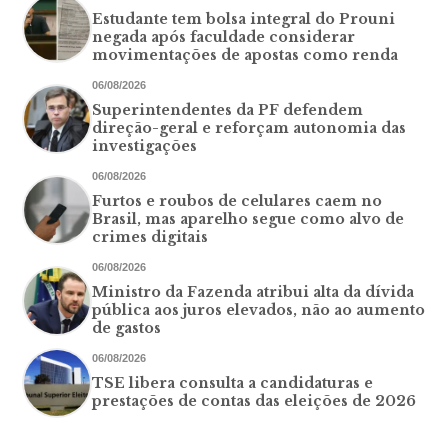
Estudante tem bolsa integral do Prouni
negada após faculdade considerar
movimentações de apostas como renda
06/08/2026
Superintendentes da PF defendem
direção-geral e reforçam autonomia das
investigações
06/08/2026
Furtos e roubos de celulares caem no
Brasil, mas aparelho segue como alvo de
crimes digitais
06/08/2026
Ministro da Fazenda atribui alta da dívida
pública aos juros elevados, não ao aumento
de gastos
06/08/2026
TSE libera consulta a candidaturas e
prestações de contas das eleições de 2026