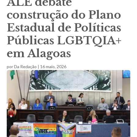
ALE debate
construção do Plano
Estadual de Políticas
Públicas LGBTQIA+
em Alagoas
por
Da Redação
|
16 maio, 2026