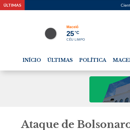
ÚLTIMAS
Cientistas articulam
Maceió
25
°C
CÉU LIMPO
INÍCIO
ÚLTIMAS
POLÍTICA
MACE
Ataque de Bolsonaro 