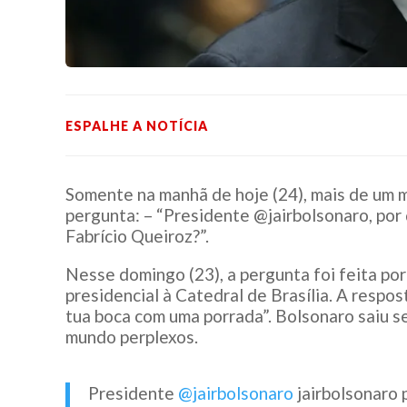
ESPALHE A NOTÍCIA
Somente na manhã de hoje (24), mais de um m
pergunta: – “Presidente @jairbolsonaro, por
Fabrício Queiroz?”.
Nesse domingo (23), a pergunta foi feita por
presidencial à Catedral de Brasília. A respo
tua boca com uma porrada”. Bolsonaro saiu s
mundo perplexos.
Presidente
@jairbolsonaro
jairbolsonaro 